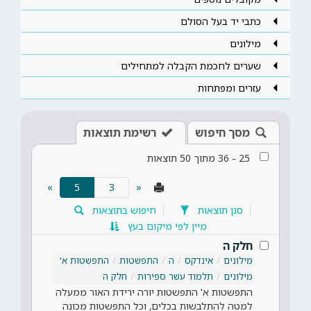
כתבי יד בעל הסולם
מילונים
שערים לחכמת הקבלה למתחילים
עזרים ומפתחות
מסך חיפוש
רשימת תוצאות
25
-
36
מתוך
50
תוצאות
(current)
»
5
«
סנן תוצאות
חיפוש בתוצאות
מיין לפי מיקום בעץ
חלק ה
מילונים
אינדקס
ה
התפשטות
התפשטות א'
מילונים
תלמוד עשר ספירות
חלק ה
התפשטות א' התפשטות יורה ירידת האור ממעלה
למטה להתלבשות בכלים, וכל התפשטות מכונה