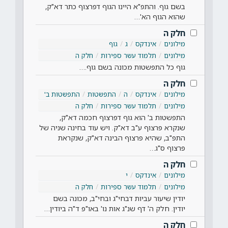
בשם גוף. והתפ"א היינו הגוף דפרצוף כתר דא"ק,
שהוא הגוף הא'…
חלק ה
מילונים
אינדקס
ג
גוף
מילונים
תלמוד עשר ספירות
חלק ה
גוף כל התפשטות מכונה בשם גוף.…
חלק ה
מילונים
אינדקס
ה
התפשטות
התפשטות ב'
מילונים
תלמוד עשר ספירות
חלק ה
התפשטות ב' הוא גוף דפרצוף חכמה דא"ק,
שנקרא פרצוף ע"ב דא"ק. ויש עוד בחינה שניה של
התפ"ב, שהיא פרצוף הבינה דא"ק, שנקראת
פרצוף ס"ג…
חלק ה
מילונים
אינדקס
י
מילונים
תלמוד עשר ספירות
חלק ה
יודין שיעור עביות דבחי"ג ובחי"ב, מכונה בשם
יודין. חלק ה' דף שנ"ג אות נו' באו"פ ד"ה ביודין…
חלק ה