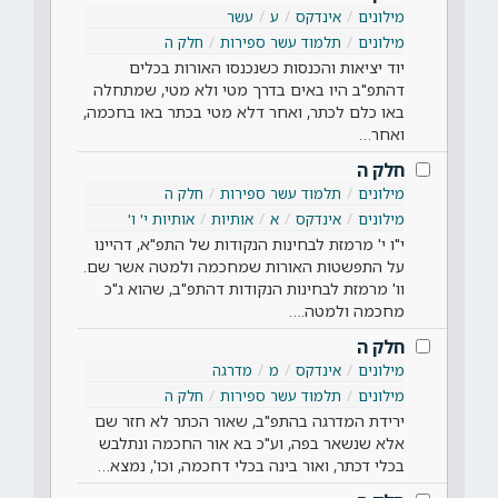
מילונים
אינדקס
ע
עשר
מילונים
תלמוד עשר ספירות
חלק ה
יוד יציאות והכנסות כשנכנסו האורות בכלים
דהתפ"ב היו באים בדרך מטי ולא מטי, שמתחלה
באו כלם לכתר, ואחר דלא מטי בכתר באו בחכמה,
ואחר…
חלק ה
מילונים
תלמוד עשר ספירות
חלק ה
מילונים
אינדקס
א
אותיות
אותיות י' ו'
י"ו י' מרמזת לבחינות הנקודות של התפ"א, דהיינו
על התפשטות האורות שמחכמה ולמטה אשר שם.
וו' מרמזת לבחינות הנקודות דהתפ"ב, שהוא ג"כ
מחכמה ולמטה.…
חלק ה
מילונים
אינדקס
מ
מדרגה
מילונים
תלמוד עשר ספירות
חלק ה
ירידת המדרגה בהתפ"ב, שאור הכתר לא חזר שם
אלא שנשאר בפה, וע"כ בא אור החכמה ונתלבש
בכלי דכתר, ואור בינה בכלי דחכמה, וכו', נמצא…