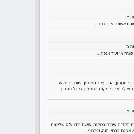
 א'
ות ראשונה או חכמה.…
 ב'
יה או זעיר אנפין.…
 לתחתון, הנה עיקר המוחין ושורשם נשאר
וץ להעליון למקום התחתון. כי כל תחתון
 א'
 הקודם שהיה במקוה, ששם ירדו ע"ס שלימות
 אמנם בבחי' הוה, ופרצוף…