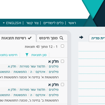
ראשי
כלים לימודיים
צור קשר
ENGLISH
מסך חיפוש
רשימת תוצאות
ית מדיה
1
-
12
מתוך
43
תוצאות
סנן תוצאות
חיפוש בתוצא
חלק א
מילונים
תלמוד עשר ספירות
חלק א
מילונים
אינדקס
ה
התפשטות
התפשטות
התפשטות א' בחינה א' מכונה התפשטות רא
חלק א
מילונים
תלמוד עשר ספירות
חלק א
מילונים
אינדקס
ה
התפשטות
התפשטות
התפשטות ב' בחינה ג', מכונה התפשטות שניה