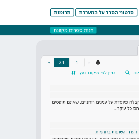
סרטוני הסבר על המערכת
תרומות
חנות ספרים מקוונת
(current)
»
24
«
ות
מיין לפי מיקום בעץ
לה מיוסדת על ענינים רוחניים, שאינם תופסים
בהם כל עיקר…
ן העדר והשתנות ברוחניות
הנאמרים בחכמה הזאת, אין זאת אומרת שהבחינה