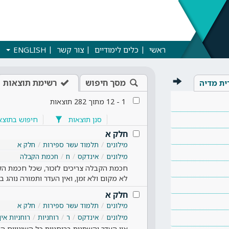
ראשי
כלים לימודיים
צור קשר
ENGLISH
מסך חיפוש
רשימת תוצאות
ית מדיה
1
-
12
מתוך
282
תוצאות
סנן תוצאות
חיפוש בתוצא
חלק א
מילונים
תלמוד עשר ספירות
חלק א
מילונים
אינדקס
ח
חכמת הקבלה
חכמת הקבלה צריכים לזכור, שכל חכמת הקב
לא מקום ולא זמן, ואין העדר ותמורה נוהג 
חלק א
מילונים
תלמוד עשר ספירות
חלק א
מילונים
אינדקס
ר
רוחניות
רוחניות אי
אין העדר והשתנות ברוחניות כל השינויים 