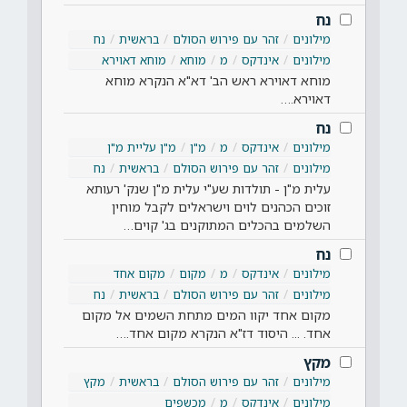
נח
מילונים
זהר עם פירוש הסולם
בראשית
נח
מילונים
אינדקס
מ
מוחא
מוחא דאוירא
מוחא דאוירא ראש הב' דא"א הנקרא מוחא
דאוירא.…
נח
מילונים
אינדקס
מ
מ"ן
מ"ן עליית מ"ן
מילונים
זהר עם פירוש הסולם
בראשית
נח
עלית מ"ן - תולדות שע"י עלית מ"ן שנק' רעותא
זוכים הכהנים לוים וישראלים לקבל מוחין
השלמים בהכלים המתוקנים בג' קוים…
נח
מילונים
אינדקס
מ
מקום
מקום אחד
מילונים
זהר עם פירוש הסולם
בראשית
נח
מקום אחד יקוו המים מתחת השמים אל מקום
אחד. ... היסוד דז"א הנקרא מקום אחד.…
מקץ
מילונים
זהר עם פירוש הסולם
בראשית
מקץ
מילונים
אינדקס
מ
מכשפים