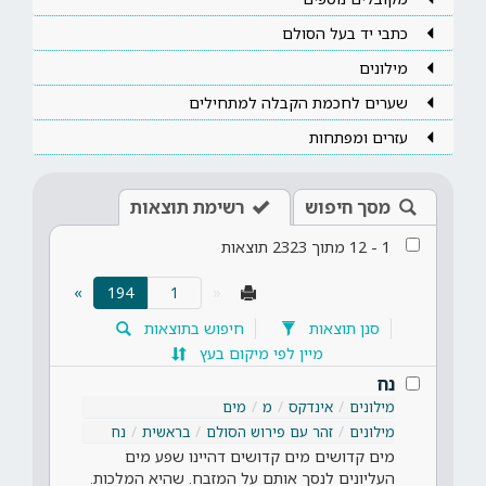
כתבי יד בעל הסולם
מילונים
שערים לחכמת הקבלה למתחילים
עזרים ומפתחות
מסך חיפוש
רשימת תוצאות
1
-
12
מתוך
2323
תוצאות
(current)
»
194
«
סנן תוצאות
חיפוש בתוצאות
מיין לפי מיקום בעץ
נח
מילונים
אינדקס
מ
מים
מילונים
זהר עם פירוש הסולם
בראשית
נח
מים קדושים מים קדושים דהיינו שפע מים
העליונים לנסך אותם על המזבח. שהיא המלכות.