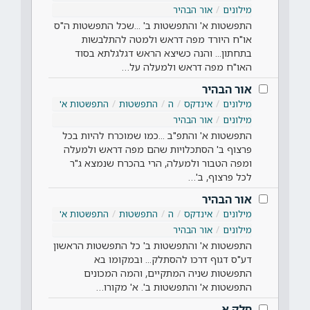
מילונים
אור הבהיר
התפשטות א' והתפשטות ב' ...שכל התפשטות ה"ס
או"ח היורד מפה דראש ולמטה להתלבשות
בתחתון... והנה כשיצא הראש דגלגלתא בסוד
האו"ח מפה דראש ולמעלה על…
אור הבהיר
מילונים
אינדקס
ה
התפשטות
התפשטות א'
מילונים
אור הבהיר
התפשטות א' והתפ"ב ...כמו שמוכרח להיות בכל
פרצוף ב' הסתכלויות שהם מפה דראש ולמעלה
ומפה הטבור ולמעלה, הרי בהכרח שנמצא ג"ר
לכל פרצוף, ב'…
אור הבהיר
מילונים
אינדקס
ה
התפשטות
התפשטות א'
מילונים
אור הבהיר
התפשטות א' והתפשטות ב' כל התפשטות הראשון
דע"ס דגוף דרכו להסתלק... ובמקומו בא
התפשטות שניה המתקיים, והמה המכונים
התפשטות א' והתפשטות ב'. א' מקורו…
חלק א