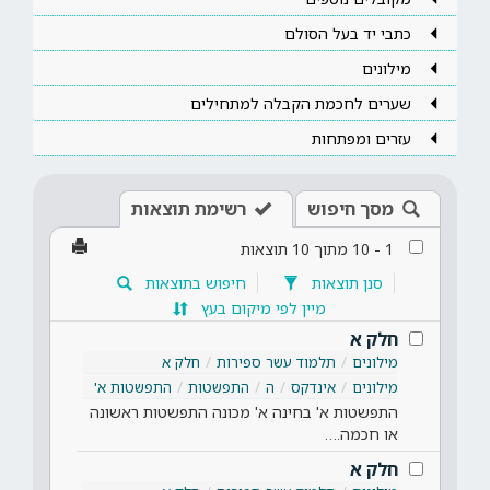
כתבי יד בעל הסולם
מילונים
שערים לחכמת הקבלה למתחילים
עזרים ומפתחות
מסך חיפוש
רשימת תוצאות
1
-
10
מתוך
10
תוצאות
סנן תוצאות
חיפוש בתוצאות
מיין לפי מיקום בעץ
חלק א
מילונים
תלמוד עשר ספירות
חלק א
מילונים
אינדקס
ה
התפשטות
התפשטות א'
התפשטות א' בחינה א' מכונה התפשטות ראשונה
או חכמה.…
חלק א