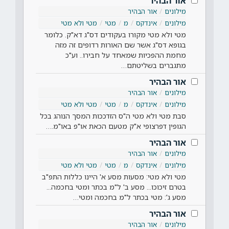
אור הבהיר
מילונים
אור הבהיר
מילונים
אינדקס
מ
מטי
מטי ולא מטי
מטי ולא מטי מקורו בעקודים דס"ג דא"ק. כלומר
בגופא דס"ג אשר שם האורות רדופים זה מזה
מחמת ההפכיות שמאחד על חבירו.. וע"כ
מתגברים בשליטתם…
אור הבהיר
מילונים
אור הבהיר
מילונים
אינדקס
מ
מטי
מטי ולא מטי
סבת מטי ולא מטי ה"ס הזדככות המסך הנוהג בכל
הגופין דפרצופי א"ק מטעם הכאת או"פ באו"מ.…
אור הבהיר
מילונים
אור הבהיר
מילונים
אינדקס
מ
מטי
מטי ולא מטי
מטי ולא מטי: מסעות מסע א' היינו כללות התפ"ב
בטרם זיכוכו... מסע ב' ל"מ בכתר ומטי בחכמה...
מסע ג': מטי בכתר ל"מ בחכמה ומטי…
אור הבהיר
מילונים
אור הבהיר