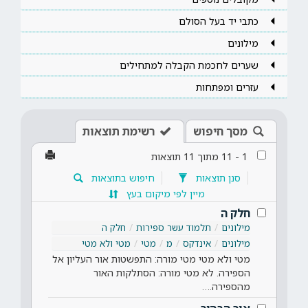
כתבי יד בעל הסולם
מילונים
שערים לחכמת הקבלה למתחילים
עזרים ומפתחות
מסך חיפוש
רשימת תוצאות
1
-
11
מתוך
11
תוצאות
סנן תוצאות
חיפוש בתוצאות
מיין לפי מיקום בעץ
חלק ה
מילונים
תלמוד עשר ספירות
חלק ה
מילונים
אינדקס
מ
מטי
מטי ולא מטי
מטי ולא מטי מטי מורה: התפשטות אור העליון אל
הספירה. לא מטי מורה: הסתלקות האור
מהספירה.…