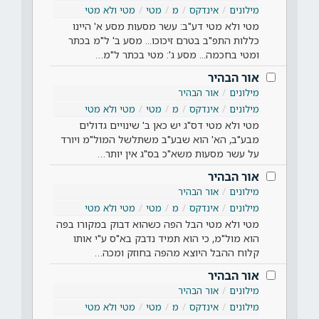
מילונים
אינדקס
מ
מטי
מטי ולא מטי
מטי ולא מטי דע"ב: עשר מסעות מסע א' היינו
כללות התפ"ב בטרם זיכוכו... מסע ב' ל"מ בכתר
ומטי בחכמה... מסע ג': מטי בכתר ל"מ…
אור הבהיר
מילונים
אור הבהיר
מילונים
אינדקס
מ
מטי
מטי ולא מטי
מטי ולא מטי דס"ג יש כאן ב' שינויים גדולים
מבע"ב, הא' הוא שבע"ב משתלשל המול"מ ויורד
על עשר מסעות משא"כ בס"ג אין יותר…
אור הבהיר
מילונים
אור הבהיר
מילונים
אינדקס
מ
מטי
מטי ולא מטי
מטי ולא מטי הבל הפה כשהוא דבוק במקורו בפה
הוא מול"מ, כי הוא תמיד נדבק בא"ס ע"י אותו
קלוח ההבל היוצא מהפה בחוזק ומכה…
אור הבהיר
מילונים
אור הבהיר
מילונים
אינדקס
מ
מטי
מטי ולא מטי