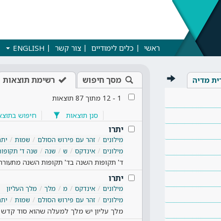
ראשי
כלים לימודיים
צור קשר
ENGLISH
מסך חיפוש
רשימת תוצאות
ית מדיה
1
-
12
מתוך
87
תוצאות
סנן תוצאות
חיפוש בתוצא
יתרו
מילונים
זהר עם פירוש הסולם
שמות
יתר
מילונים
אינדקס
ש
שנה
שנה ד' תקופות
ד' תקופות השנה בד' תקופות השנה מתעור
יתרו
מילונים
אינדקס
מ
מלך
מלך העליון
מילונים
זהר עם פירוש הסולם
שמות
יתר
מלך עליון יש מלך למעלה שהוא סוד קדש הק