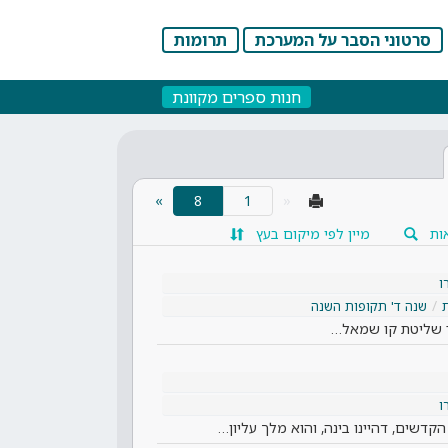
סרטוני הסבר על המערכת
תרומות
חנות ספרים מקוונת
(current)
»
8
«
ות
מיין לפי מיקום בעץ
ו
שנה ד' תקופות השנה
ר שליטת קו שמאל…
ו
דשים, דהיינו בינה, והוא מלך עליון…