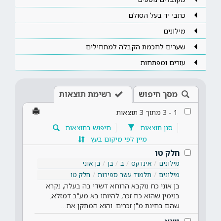
כתבי יד בעל הסולם
מילונים
שערים לחכמת הקבלה למתחילים
עזרים ומפתחות
מסך חיפוש
רשימת תוצאות
1
-
3
מתוך
3
תוצאות
סנן תוצאות
חיפוש בתוצאות
מיין לפי מיקום בעץ
חלק טו
מילונים
אינדקס
ב
בן
בן אוני
מילונים
תלמוד עשר ספירות
חלק טו
בן אוני כח נוקבא הרוחא דשדי בה בעלה, נקרא
בנימין שהוא כח זכר, להיותו בא מע"ב דמזלא,
שהם בחינת מ"ן זכרים. והוא המתקן את…