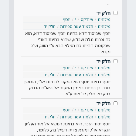
…
חלק יד
מילונים
אינדקס
י
יוסף
מילונים
תלמוד עשר ספירות
חלק יד
יוסף שביסוד דז"א בחינת יוסף שביסוד דז"א, הוא
כח זכרות נגלה שבז"א, שהוא בחינת האו"י
שבקומה. דהיינו כח הגילוי הבא ע"י הזווג, וע"כ
נקרא…
חלק יד
מילונים
אינדקס
י
יוסף
מילונים
תלמוד עשר ספירות
חלק יד
יוסף בחינת יוסף הוא המקור לבחינת או"י, הנמשך
בזכר, כן בחינת בנימין המקור אל האו"ח הדבוק
בנוקבא. חלק יד' אות ע"א…
חלק יד
מילונים
אינדקס
י
יוסף
מילונים
תלמוד עשר ספירות
חלק יד
יוסף יסוד הזכר, הוא בחינת הנושא אל אור העליון,
הנקרא או"י, ונקרא צדיק דעייל בה, כלומר,
המכניס אור העליון אל הנוקבא, והוא נקרא גם…