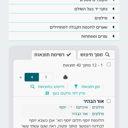
כתבי יד בעל הסולם
מילונים
שערים לחכמת הקבלה למתחילים
עזרים ומפתחות
מסך חיפוש
רשימת תוצאות
1
-
12
מתוך
43
תוצאות
(current)
»
4
«
סנן תוצאות
חיפוש בתוצאות
מיין לפי מיקום בעץ
אור הבהיר
מילונים
אינדקס
י
יוסף
מילונים
אור הבהיר
חלומות יוסף חלום יוסף הא': אכן כשבא יוסף
לבחינה הנמשך מתוך מקוה, ראה שגם עשתי עשר