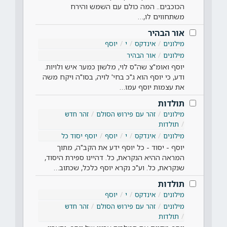
הכוכבים.. המה כולם עם השמש והירח
משתחווים לו,…
אור הבהיר
מילונים
אינדקס
י
יוסף
מילונים
אור הבהיר
יוסף ואומ"צ שה"ס לוי, מלשון כמער איש ולויות.
ודע, כי יוסף הוא ג"כ בחי' לויה, בסו"ה ויקח משה
את עצמות יוסף עמו…
תולדות
מילונים
זהר עם פירוש הסולם
זהר חדש
תולדות
מילונים
אינדקס
י
יוסף
יוסף יסוד כל
יוסף - יסוד - כל יוסף ידע את הקב"ה, מתוך
המראה ההיא הנקראת, כל. דהיינו ספירת היסוד,
שנקראת, כל. וע"כ נקרא יוסף כלכל, שכתוב…
תולדות
מילונים
אינדקס
י
יוסף
מילונים
זהר עם פירוש הסולם
זהר חדש
תולדות