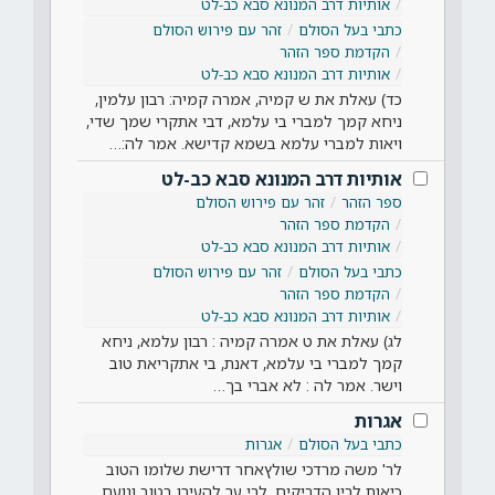
אותיות דרב המנונא סבא כב-לט
כתבי בעל הסולם
זהר עם פירוש הסולם
הקדמת ספר הזהר
אותיות דרב המנונא סבא כב-לט
כד) עאלת את ש קמיה, אמרה קמיה: רבון עלמין,
ניחא קמך למברי בי עלמא, דבי אתקרי שמך שדי,
ויאות למברי עלמא בשמא קדישא. אמר לה:…
אותיות דרב המנונא סבא כב-לט
ספר הזהר
זהר עם פירוש הסולם
הקדמת ספר הזהר
אותיות דרב המנונא סבא כב-לט
כתבי בעל הסולם
זהר עם פירוש הסולם
הקדמת ספר הזהר
אותיות דרב המנונא סבא כב-לט
לג) עאלת את ט אמרה קמיה : רבון עלמא, ניחא
קמך למברי בי עלמא, דאנת, בי אתקריאת טוב
וישר. אמר לה : לא אברי בך…
אגרות
כתבי בעל הסולם
אגרות
לר' משה מרדכי שולץאחר דרישת שלומו הטוב
כיאות לבין הדביקים. לבי ער להעירו בטוב ונועם