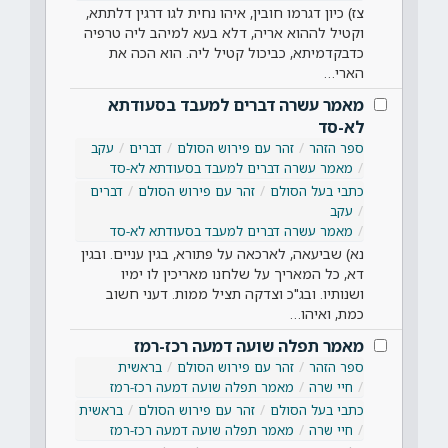
צז) כיון דגרמו חובין, איהו נחית לגו דרגין דלתתא,
וקטיל לההוא אריה, דלא בעא למיהב ליה טרפיה
כדבקדמיתא, כביכול קטיל ליה. הוא הכה את
הארי…
מאמר עשרה דברים למעבד בסעודתא
לא-סד
ספר הזהר
זהר עם פירוש הסולם
דברים
עקב
מאמר עשרה דברים למעבד בסעודתא לא-סד
כתבי בעל הסולם
זהר עם פירוש הסולם
דברים
עקב
מאמר עשרה דברים למעבד בסעודתא לא-סד
נא) שביעאה, לארכאה על פתורא, בגין עניים. ובגין
דא, כל המאריך על שלחנו מאריכין לו ימיו
ושנותיו. ובג"כ וצדקה תציל ממות. דעני חשוב
כמת, ואיהו…
מאמר תפלה שועה דמעה רכז-רמז
ספר הזהר
זהר עם פירוש הסולם
בראשית
חיי שרה
מאמר תפלה שועה דמעה רכז-רמז
כתבי בעל הסולם
זהר עם פירוש הסולם
בראשית
חיי שרה
מאמר תפלה שועה דמעה רכז-רמז