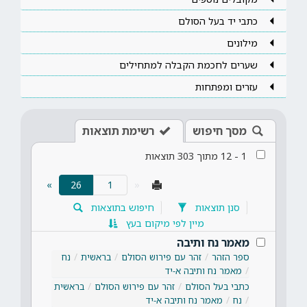
כתבי יד בעל הסולם
מילונים
שערים לחכמת הקבלה למתחילים
עזרים ומפתחות
מסך חיפוש
רשימת תוצאות
1
-
12
מתוך
303
תוצאות
(current)
»
26
«
סנן תוצאות
חיפוש בתוצאות
מיין לפי מיקום בעץ
מאמר נח ותיבה
ספר הזהר
זהר עם פירוש הסולם
בראשית
נח
מאמר נח ותיבה א-יד
כתבי בעל הסולם
זהר עם פירוש הסולם
בראשית
נח
מאמר נח ותיבה א-יד