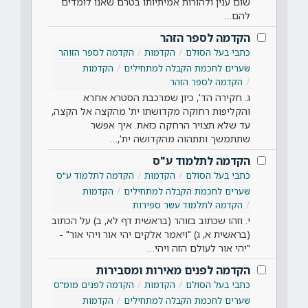
שום ענין ולהורות אמיתיותו בטרם שאנו לומדים
להם…
הקדמה לספר הזהר
כתבי בעל הסולם
הקדמות
הקדמה לספר הזוהר
שערים לחכמת הקבלה למתחילים
הקדמות
הקדמה לספר הזהר
ג. חקירה הד', כיון שמרכבת הסטרא אחרא
והקליפות רחוקה מקדושתו ית' מהקצה אל הקצה,
עד שלא תצויר הרחקה כזאת. איך אפשר
שתתמשך ותתהוה מהקדושה ית',…
הקדמה לתלמוד ע"ס
כתבי בעל הסולם
הקדמות
הקדמה לתלמוד ע"ס
שערים לחכמת הקבלה למתחילים
הקדמות
הקדמה לתלמוד עשר ספירות
י. וזהו שכתוב בזוהר (בראשית דף לא, ב) על הכתוב
(בראשית א, ג) "ויאמר אלקים יהי אור ויהי אור" -
"יהי אור לעולם הזה ויהי…
הקדמה לפנים מאירות ומסבירות
כתבי בעל הסולם
הקדמות
הקדמה לפנים מומ"ס
שערים לחכמת הקבלה למתחילים
הקדמות