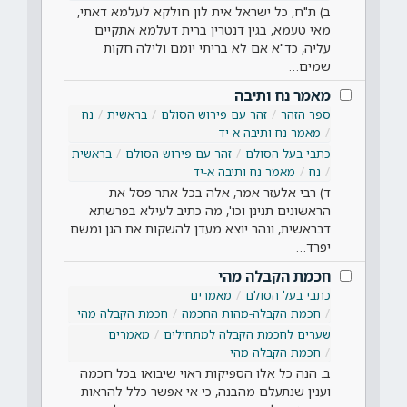
ב) ת"ח, כל ישראל אית לון חולקא לעלמא דאתי,
מאי טעמא, בגין דנטרין ברית דעלמא אתקיים
עליה, כד"א אם לא בריתי יומם ולילה חקות
שמים…
מאמר נח ותיבה
ספר הזהר
זהר עם פירוש הסולם
בראשית
נח
מאמר נח ותיבה א-יד
כתבי בעל הסולם
זהר עם פירוש הסולם
בראשית
נח
מאמר נח ותיבה א-יד
ד) רבי אלעזר אמר, אלה בכל אתר פסל את
הראשונים תנינן וכו', מה כתיב לעילא בפרשתא
דבראשית, ונהר יוצא מעדן להשקות את הגן ומשם
יפרד…
חכמת הקבלה מהי
כתבי בעל הסולם
מאמרים
חכמת הקבלה-מהות החכמה
חכמת הקבלה מהי
שערים לחכמת הקבלה למתחילים
מאמרים
חכמת הקבלה מהי
ב. הנה כל אלו הספיקות ראוי שיבואו בכל חכמה
וענין שנתעלם מהבנה, כי אי אפשר כלל להראות