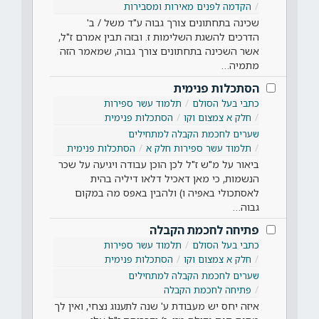
הקדמה לפנים מאירות ומסבירות
שכינה בתחתונים צורך גבוה ע"ד משל / ב'
הדרכים להשגת השלימות ז. ובזה תבין אמרם ז"ל,
אשר השכינה בתחתונים צורך גבוה, שמאמר הזה
מתמיה…
הסתכלות פנימית
כתבי בעל הסולם
תלמוד עשר ספירות
חלק א צמצום וקו
הסתכלות פנימית
שערים לחכמת הקבלה למתחילים
תלמוד עשר ספירות חלק א
הסתכלות פנימית
ביאור על מ"ש ז"ל לכן הוכן עבודה ויגיעה על שכר
הנשמות, כי מאן דאכיל דלאו דיליה בהית
לאסתכולי באפיה ו) ולהבין באפס מה במקום
גבוה…
פתיחה לחכמת הקבלה
כתבי בעל הסולם
תלמוד עשר ספירות
חלק א צמצום וקו
הסתכלות פנימית
שערים לחכמת הקבלה למתחילים
פתיחה לחכמת הקבלה
איזה יחס יש מעבודת ע' שנה לתענוג נצחי, ואין לך