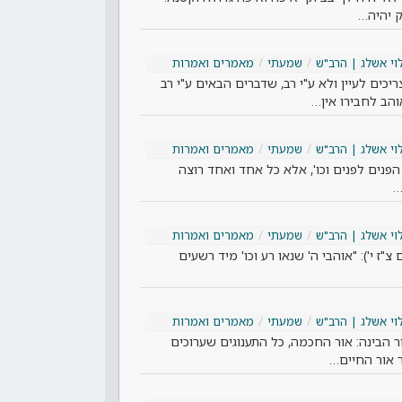
ק יהיה…
וי אשלג | הרב"ש
שמעתי
מאמרים ואמרות
יכים לעיין ולא ע"י רב, שדברים הבאים ע"י רב
הב לחבירו אין…
וי אשלג | הרב"ש
שמעתי
מאמרים ואמרות
נים לפנים וכו', אלא כל אחד ואחד רוצה
…
וי אשלג | הרב"ש
שמעתי
מאמרים ואמרות
"ז י'): "אוהבי ה' שנאו רע וכו' מיד רשעים
וי אשלג | הרב"ש
שמעתי
מאמרים ואמרות
ר הבינה: אור החכמה, כל התענוגים שערוכים
דר אור החיים…