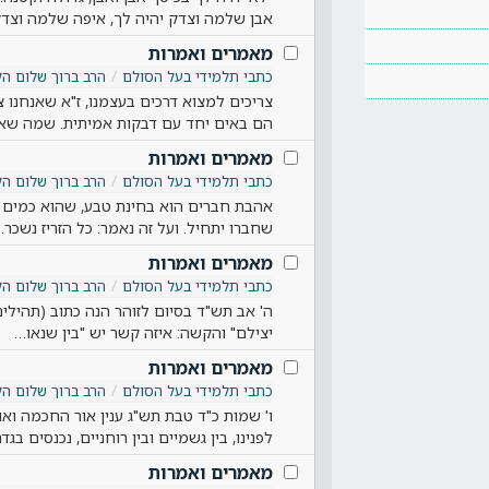
אבן שלמה וצדק יהיה לך, איפה שלמה וצד
מאמרים ואמרות
כתבי תלמידי בעל הסולם
הרב ברוך שלום הל
צריכים למצוא דרכים בעצמנו, ז"א שאנחנו צר
הם באים יחד עם דבקות אמיתית. שמה שאו
מאמרים ואמרות
כתבי תלמידי בעל הסולם
הרב ברוך שלום הל
אהבת חברים הוא בחינת טבע, שהוא כמים הפ
שחברו יתחיל. ועל זה נאמר: כל הזריז נשכר.
מאמרים ואמרות
כתבי תלמידי בעל הסולם
הרב ברוך שלום הל
ה' אב תש"ד בסיום לזוהר הנה כתוב (תהילים צ
יצילם" והקשה: איזה קשר יש "בין שנאו…
מאמרים ואמרות
כתבי תלמידי בעל הסולם
הרב ברוך שלום הל
ו' שמות כ"ד טבת תש"ג ענין אור החכמה ואו
לפנינו, בין גשמיים ובין רוחניים, נכנסים בג
מאמרים ואמרות