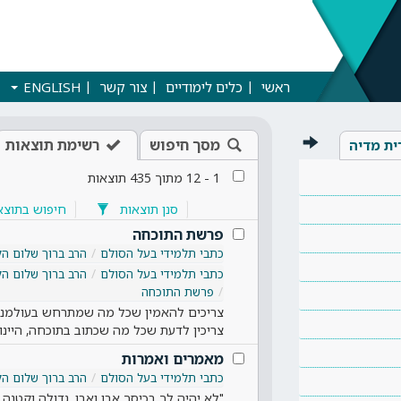
ראשי
כלים לימודיים
צור קשר
ENGLISH
מסך חיפוש
רשימת תוצאות
ית מדיה
1
-
12
מתוך
435
תוצאות
סנן תוצאות
חיפוש בתוצא
פרשת התוכחה
כתבי תלמידי בעל הסולם
הרב ברוך שלום הל
כתבי תלמידי בעל הסולם
הרב ברוך שלום הל
פרשת התוכחה
צריכים להאמין שכל מה שמתרחש בעולמנו, ה
צריכין לדעת שכל מה שכתוב בתוכחה, היינ
מאמרים ואמרות
כתבי תלמידי בעל הסולם
הרב ברוך שלום הל
"לא יהיה לך בכיסך אבן ואבן, גדולה וקטנה.