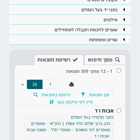
כתבי יד בעל הסולם
מילונים
שערים לחכמת הקבלה למתחילים
עזרים ומפתחות
מסך חיפוש
רשימת תוצאות
1
-
12
מתוך
309
תוצאות
(current)
»
26
«
סנן תוצאות
חיפוש בתוצאות
מיין לפי מיקום בעץ
אבות ו ד
כתבי תלמידי בעל הסולם
הרב ברוך שלום הלוי אשלג | הרב"ש
מאמרים
מאמרים לפי נושאים
מאמרי חז'ל
משנה אבות
אבות ו ד