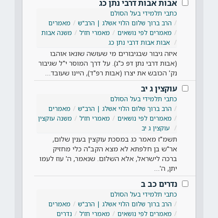
אבות אבות דרבי נתן כג
כתבי תלמידי בעל הסולם
הרב ברוך שלום הלוי אשלג | הרב"ש
מאמרים
מאמרים לפי נושאים
מאמרי חז'ל
משנה אבות
אבות אבות דרבי נתן כג
איזה גיבור שבגיבורים מי שעושה שונאו אוהבו
(אבות דרבי נתן דפ כ"ג). על דרך המוסר י"ל שגיבור
נק' הכובש את יצרו (אבות רפ"ד), היינו שעובד…
עוקצין ג יב
כתבי תלמידי בעל הסולם
הרב ברוך שלום הלוי אשלג | הרב"ש
מאמרים
מאמרים לפי נושאים
מאמרי חז'ל
משנה עוקצין
עוקצין ג יב
תשמ"ז מאמר כג במסכת עוקצין בענין שלום,
אר"ש בן חלפתא לא מצא הקב"ה כלי מחזיק
ברכה לישראל, אלא השלום. שנאמר, ה' עוז לעמו
יתן, ה'…
נדרים כב ב
כתבי תלמידי בעל הסולם
הרב ברוך שלום הלוי אשלג | הרב"ש
מאמרים
מאמרים לפי נושאים
מאמרי חז'ל
נדרים