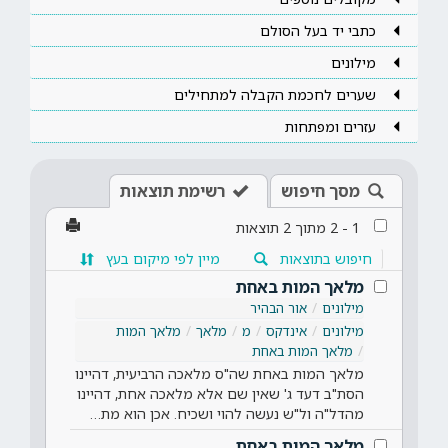
כתבי יד בעל הסולם
מילונים
שערים לחכמת הקבלה למתחילים
עזרים ומפתחות
מסך חיפוש
רשימת תוצאות
1
-
2
מתוך
2
תוצאות
חיפוש בתוצאות
מיין לפי מיקום בעץ
מלאך המות באחת
מילונים
אור הבהיר
מילונים
אינדקס
מ
מלאך
מלאך המות
מלאך המות באחת
מלאך המות באחת שה"ס מלאכה הרביעית, דהיינו
הסת"ב דעד ג' שאין שם אלא מלאכה אחת, דהיינו
מהדל"ה ול"ש נעשה להוי ושכיח. אכן הוא מת…
מלאך המות באחת