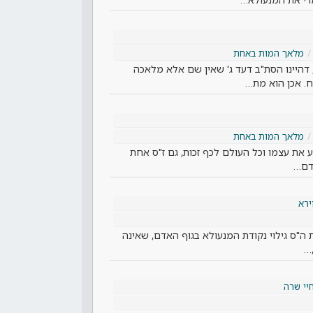
מלאך המות באחת
היינו הסת"ב דעד ג' שאין שם אלא מלאכה
ח. אכן הוא מת…
מלאך המות באחת
ת עצמו וכל העולם לכף זכות, גם ז"ס אחת
דם…
ירא
"ס גילוי נקודת המנעולא בגוף האדם, שאינה
…
יי שרה