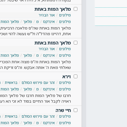
מלאך המות באחת
מילונים
אור הבהיר
מילונים
אינדקס
מ
מלאך
מלאך המות
מלאך המות באחת שה"ס מלאכה הרביעית, ד
אחת, דהיינו מהדל"ה ול"ש נעשה להוי ושכי
מלאך המות באחת
מילונים
אור הבהיר
מילונים
אינדקס
מ
מלאך
מלאך המות
מלאך המות באחת וה"ס מצוה אחת המכריע א
שאלתי מאת ה' אותה אבקש. וה"ס זריקת ה
וירא
מילונים
זהר עם פירוש הסולם
בראשית
ו
מילונים
אינדקס
מ
מלאך
מלאך המות
חרבו של מלאך המות חרבו של מלאך המות ה
ראויה לקבל אור החיים בסוד לא זכי הא רע,
חיי שרה
מילונים
זהר עם פירוש הסולם
בראשית
ח
מילונים
אינדקס
מ
מלאך
מלאך המות