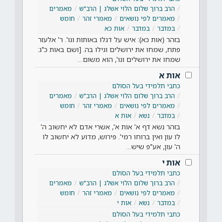
הרב ברוך שלום הלוי אשלג | הרב"ש
מאמרים
מאמרים לפי נושאים
מאמרי זהר
חומש
במדבר
במדבר
אות כא
בזהר (אות כא): איש על דגלו באותות וגו'. ר' אלעזר
פתח, שמחו את ירושלים וגילו בה. [ושם באות כ"ג:
שמחו את ירושלים וגו', הוא משום…
אות א
כתבי תלמידי בעל הסולם
הרב ברוך שלום הלוי אשלג | הרב"ש
מאמרים
מאמרים לפי נושאים
מאמרי זהר
חומש
במדבר
נשא
אות א
בזהר נשא דף א' אות א', אשרי אדם לא יחשוב ה'
לו עון ואין ברוחו רמי'. פירוש, מדוע לא יחשוב לו
ה' עון, אע"פ שיש…
אות י
כתבי תלמידי בעל הסולם
הרב ברוך שלום הלוי אשלג | הרב"ש
מאמרים
מאמרים לפי נושאים
מאמרי זהר
חומש
במדבר
נשא
אות י
כתבי תלמידי בעל הסולם