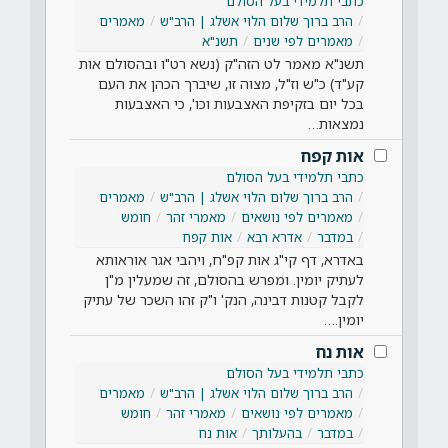
כתבי תלמידי בעל הסולם
הרב ברוך שלום הלוי אשלג | הרב"ש
מאמרים
מאמרים לפי שנים
תשנ"א
תשנ"א מאמר לט הזה"ק (נשא רט"ו ובהסולם אות
קע"ד) כ"ש וז"ל, מצוה זו, שיברך הכהן את העם
בכל יום בזקיפת האצבעות וכו', כי האצבעות
נמצאות…
אות קפח
כתבי תלמידי בעל הסולם
הרב ברוך שלום הלוי אשלג | הרב"ש
מאמרים
מאמרים לפי נושאים
מאמרי זהר
חומש
במדבר
אדרא רבא
אות קפח
באדרא, דף קי"ג אות קפ"ח, ויהבי אגר אוראותא
לעתיק יומין. ומפרש בהסולם, זה שמעלין מ"ן
לקבל קטנות דבינה, הנק' ו"ק זהו השכר של עתיק
יומין.…
אות נח
כתבי תלמידי בעל הסולם
הרב ברוך שלום הלוי אשלג | הרב"ש
מאמרים
מאמרים לפי נושאים
מאמרי זהר
חומש
במדבר
בהעלותך
אות נח