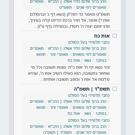
הרב ברוך שלום הלוי אשלג | הרב"ש
מאמרים
מאמרים לפי שנים
תשמ"ט
תשמ"ט מאמר כד הזה"ק (נשא דף ג' ובהסולם
אות י') אומר, אל תהי ברכת הדיוט קלה בעיניך,
וזהו יומם יצוה ה' חסדו, ובמגילה (דף ט"ו)…
אות כח
כתבי תלמידי בעל הסולם
הרב ברוך שלום הלוי אשלג | הרב"ש
מאמרים
מאמרים לפי נושאים
מאמרי זהר
חומש
במדבר
נשא
אות כח
זהר נשא דף ח' אות כ"ח: מצות תשובה וכל מי
שחוזר בתשובה, הוא כאילו השיב אות ה', שהיא
מלכות אל אות ו' וכתוב תשובה אותיות…
תשמ"ד | תשמ"ה
כתבי תלמידי בעל הסולם
הרב ברוך שלום הלוי אשלג | הרב"ש
מאמרים
מאמרים לפי נושאים
מאמרי זהר
חומש
במדבר
נשא
אות כח
כתבי תלמידי בעל הסולם
הרב ברוך שלום הלוי אשלג | הרב"ש
מאמרים
מאמרים לפי שנים
תשמ"ד | תשמ"ה