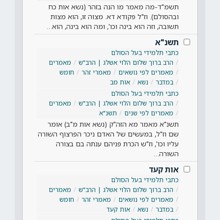
תשמ"ד-מה מאמר מו הנה בזהר (נשא אות כח
ובהסולם). וז"ל פקודא דא. מצוה זו, הוא מצות
תשובה, וזה הוא בינה וכו', ומה הוא בינה, הוא…
תשנ"א
כתבי תלמידי בעל הסולם
הרב ברוך שלום הלוי אשלג | הרב"ש
מאמרים
מאמרים לפי נושאים
מאמרי זהר
חומש
במדבר
נשא
אות מב
כתבי תלמידי בעל הסולם
הרב ברוך שלום הלוי אשלג | הרב"ש
מאמרים
מאמרים לפי שנים
תשנ"א
תשנ"א מאמר מא הזה"ק (נשא אות מ"ב) אומר
שם וז"ל, במעשים של האדם ניכר הפרצוף השורה
עליו וכו', וז"ש הכרת פניהם ענתה בם בצורה
השורה…
אות קעד
כתבי תלמידי בעל הסולם
הרב ברוך שלום הלוי אשלג | הרב"ש
מאמרים
מאמרים לפי נושאים
מאמרי זהר
חומש
במדבר
נשא
אות קעד