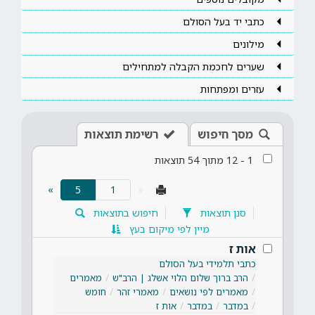
כתבי יד בעל הסולם
מילונים
שערים לחכמת הקבלה למתחילים
עזרים ומפתחות
מסך חיפוש
רשימת תוצאות
1
-
12
מתוך
54
תוצאות
(current)
»
5
«
סנן תוצאות
חיפוש בתוצאות
מיין לפי מיקום בעץ
אות ז
כתבי תלמידי בעל הסולם
הרב ברוך שלום הלוי אשלג | הרב"ש
מאמרים
מאמרים לפי נושאים
מאמרי זהר
חומש
במדבר
במדבר
אות ז