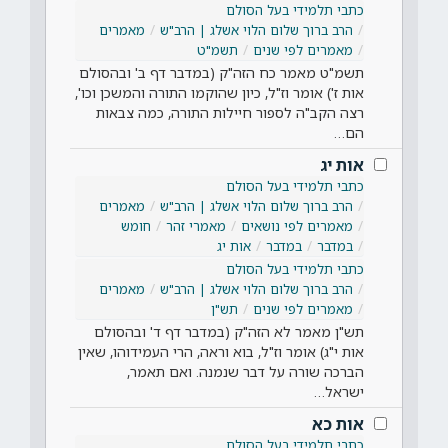
כתבי תלמידי בעל הסולם
הרב ברוך שלום הלוי אשלג | הרב"ש
מאמרים
מאמרים לפי שנים
תשמ"ט
תשמ"ט מאמר כח הזה"ק (במדבר דף ב' ובהסולם
אות ז') אומר וז"ל, כיון שהוקמו התורה והמשכן וכו',
רצה הקב"ה לספור חיילות התורה, כמה צבאות
הם…
אות יג
כתבי תלמידי בעל הסולם
הרב ברוך שלום הלוי אשלג | הרב"ש
מאמרים
מאמרים לפי נושאים
מאמרי זהר
חומש
במדבר
במדבר
אות יג
כתבי תלמידי בעל הסולם
הרב ברוך שלום הלוי אשלג | הרב"ש
מאמרים
מאמרים לפי שנים
תש"ן
תש"ן מאמר לא הזה"ק (במדבר דף ד' ובהסולם
אות י"ג) אומר וז"ל, בוא וראה, הרי העמידוהו, שאין
הברכה שורה על דבר שנמנה. ואם תאמר,
ישראל…
אות כא
כתבי תלמידי בעל הסולם