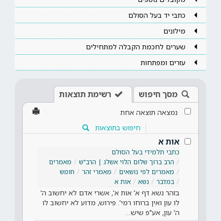
כתבי יד בעל הסולם
מילונים
שערים לחכמת הקבלה למתחילים
עזרים ומפתחות
מסך חיפוש
רשימת תוצאות
נמצאה תוצאה אחת
חיפוש בתוצאות
אות א
כתבי תלמידי בעל הסולם
הרב ברוך שלום הלוי אשלג | הרב"ש
מאמרים
מאמרים לפי נושאים
מאמרי זהר
חומש
במדבר
נשא
אות א
בזהר נשא דף א' אות א', אשרי אדם לא יחשוב ה'
לו עון ואין ברוחו רמי'. פירוש, מדוע לא יחשוב לו
ה' עון, אע"פ שיש…