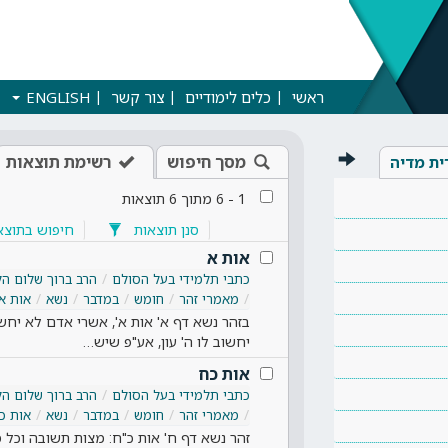
ראשי
כלים לימודיים
צור קשר
ENGLISH
מסך חיפוש
רשימת תוצאות
ית מדיה
1
-
6
מתוך
6
תוצאות
סנן תוצאות
חיפוש בתוצא
אות א
כתבי תלמידי בעל הסולם
הרב ברוך שלום הל
מאמרי זהר
חומש
במדבר
נשא
אות א
בזהר נשא דף א' אות א', אשרי אדם לא יחשוב 
יחשוב לו ה' עון, אע"פ שיש…
אות כח
כתבי תלמידי בעל הסולם
הרב ברוך שלום הל
מאמרי זהר
חומש
במדבר
נשא
אות כ
זהר נשא דף ח' אות כ"ח: מצות תשובה וכל מ