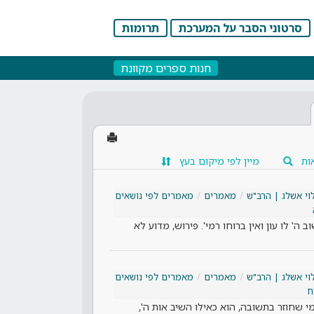
סרטוני הסבר על המערכת
תרומות
חנות ספרים מקוונת
ות
מיין לפי מיקום בעץ
וי אשלג | הרב"ש
מאמרים
מאמרים לפי נושאים
ה' לו עון ואין ברוחו רמי'. פירוש, מדוע לא
וי אשלג | הרב"ש
מאמרים
מאמרים לפי נושאים
ח
י שחוזר בתשובה, הוא כאילו השיב אות ה',