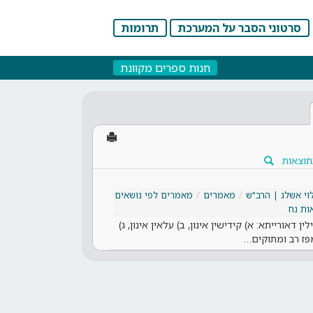
סרטוני הסבר על המערכת
תרומות
חנות ספרים מקוונת
תוצאות
וי אשלג | הרב"ש
מאמרים
מאמרים לפי נושאים
ות נח
ן דאורייתא: א) קידישין אינון, ב) עלאין אינון, ג)
מפז רב ומתוקים…