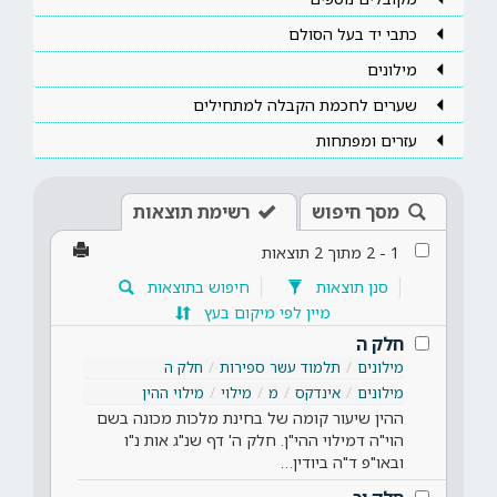
כתבי יד בעל הסולם
מילונים
שערים לחכמת הקבלה למתחילים
עזרים ומפתחות
מסך חיפוש
רשימת תוצאות
1
-
2
מתוך
2
תוצאות
סנן תוצאות
חיפוש בתוצאות
מיין לפי מיקום בעץ
חלק ה
מילונים
תלמוד עשר ספירות
חלק ה
מילונים
אינדקס
מ
מילוי
מילוי ההין
ההין שיעור קומה של בחינת מלכות מכונה בשם
הוי"ה דמילוי ההי"ן. חלק ה' דף שנ"ג אות נ"ו
ובאו"פ ד"ה ביודין…