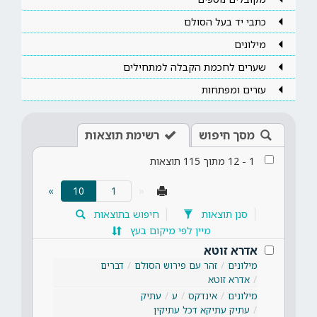
כתבי יד בעל הסולם
מילונים
שערים לחכמת הקבלה למתחילים
עזרים ומפתחות
מסך חיפוש
רשימת תוצאות
1
-
12
מתוך
115
תוצאות
(current)
»
10
«
סנן תוצאות
חיפוש בתוצאות
מיין לפי מיקום בעץ
אדרא זוטא
מילונים
זהר עם פירוש הסולם
דברים
אדרא זוטא
מילונים
אינדקס
ע
עתיק
עתיק עתיקא דכל עתיקין