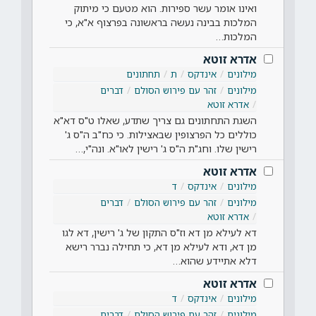
ואינו אומר עשר ספירות. הוא מטעם כי מיתוק
המלכות בבינה נעשה בראשונה בפרצוף א"א, כי
המלכות…
אדרא זוטא
מילונים
אינדקס
ת
תחתונים
מילונים
זהר עם פירוש הסולם
דברים
אדרא זוטא
השגת התחתונים גם צריך שתדע, שאלו ט"ס דא"א
כוללים כל הפרצופין שבאצילות. כי כח"ב ה"ס ג'
רישין שלו. וחג"ת ה"ס ג' רישין לאו"א. ונה"י,…
אדרא זוטא
מילונים
אינדקס
ד
מילונים
זהר עם פירוש הסולם
דברים
אדרא זוטא
דא לעילא מן דא וז"ס התקון של ג' רישין, דא לגו
מן דא, ודא לעילא מן דא, כי תחילה נברר רישא
דלא אתיידע שהוא…
אדרא זוטא
מילונים
אינדקס
ד
מילונים
זהר עם פירוש הסולם
דברים