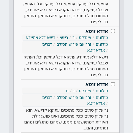
עתיקא דכל עתיקין עתיקא דכל עתיקין וכו': העתיק
שבכל עתיקים, שהוא הנקרא רישא דלא אתיידע,
הסתום מכל סתומים, התתקן ולא התתקן. התתקן
כדי לקיים…
אדרא זוטא
מילונים
אינדקס
ר
רישא
רישא דלא אתיידע
מילונים
זהר עם פירוש הסולם
דברים
אדרא זוטא
רישא דלא אתיידע עתיקא דכל עתיקין וכו': העתיק
שבכל עתיקים, שהוא הנקרא רישא דלא אתיידע,
הסתום מכל סתומים, התתקן ולא התתקן. התתקן
כדי לקיים…
אדרא זוטא
מילונים
אינדקס
נ
נר
מילונים
זהר עם פירוש הסולם
דברים
אדרא זוטא
נר עליון סתום מכל סתומים עתיקא קדישא, הוא
נר עליון סתום מכל סתומים, ואינו מושג זולת
האורות המתפשטים ממנו, שמהם מתגלים ומהם
נסתרים, והם…