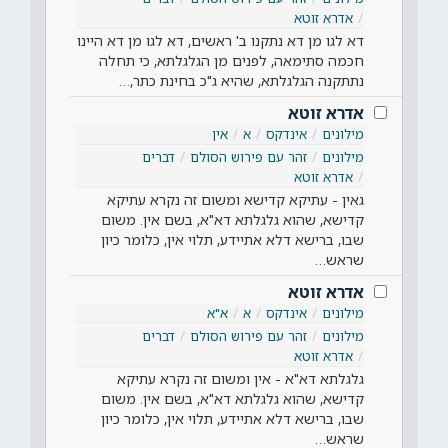
אדרא זוטא
דא לגו מן דא נתקנו ב' ראשים, דא לגו מן דא היינו
חכמה סתימאה, לפנים מן הגלגלתא, כי תחלה
נתתקנה הגלגלתא, שהיא ג"כ בחינת כתר,…
אדרא זוטא
מילונים
אינדקס
א
אין
מילונים
זהר עם פירוש הסולם
דברים
אדרא זוטא
גאין - עתיקא קדישא ומשום זה נקרא עתיקא
קדישא, שהוא גלגלתא דא"א, בשם אין. משום
שבו, ברישא דלא אתיידע, תלוי אין, כלומר כיון
שראש…
אדרא זוטא
מילונים
אינדקס
א
א"א
מילונים
זהר עם פירוש הסולם
דברים
אדרא זוטא
גלגלתא דא"א - אין ומשום זה נקרא עתיקא
קדישא, שהוא גלגלתא דא"א, בשם אין. משום
שבו, ברישא דלא אתיידע, תלוי אין, כלומר כיון
שראש…