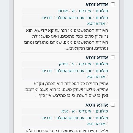
אדרא זוטא
מילונים
אינדקס
א
אורות
מילונים
זהר עם פירוש הסולם
דברים
אדרא זוטא
האורות המתפשטים מן הנר עתיקא קדישא, הוא
נר עליון סתום מכל סתומים, ואינו מושג זולת
האורות המתפשטים ממנו, שמהם מתגלים ומהם
נסתרים, והם הנקראים…
אדרא זוטא
מילונים
אינדקס
ע
עתיק
מילונים
זהר עם פירוש הסולם
דברים
אדרא זוטא
עתיק תחילת כל הספירות הוא הכתר, ונקרא
עתיקא מלשון ויעתק משם, כי הוא נשגב ומרומם
ואין בו שום השגה, כי בו מתלבש אין סוף…
אדרא זוטא
מילונים
אינדקס
א
א"א
מילונים
זהר עם פירוש הסולם
דברים
אדרא זוטא
א"א - ספירותיו ומה שחושב רק ט' ספירות בא"א