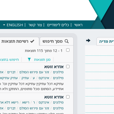
ראשי
כלים לימודיים
צור קשר
ENGLISH
מסך חיפוש
רשימת תוצאות
ית מדיה
1
-
12
מתוך
115
תוצאות
סנן תוצאות
חיפוש בתוצא
אדרא זוטא
מילונים
זהר עם פירוש הסולם
דברים
אד
מילונים
אינדקס
ע
עתיק
עתיק עתיקא 
עתיקא דכל עתיקין עתיקא דכל עתיקין וכו'
אתיידע, הסתום מכל סתומים, התתקן ולא ה
אדרא זוטא
מילונים
אינדקס
ר
רישא
רישא דלא אתי
מילונים
זהר עם פירוש הסולם
דברים
אד
רישא דלא אתיידע עתיקא דכל עתיקין וכו':