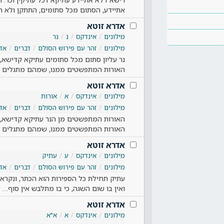
אתיידע, הסתום מכל סתומים, התתקן ולא ה
אדרא זוטא
מילונים
אינדקס
נ
נר
מילונים
זהר עם פירוש הסולם
דברים
אד
נר עליון סתום מכל סתומים עתיקא קדישא, ה
האורות המתפשטים ממנו, שמהם מתגלים ו
אדרא זוטא
מילונים
אינדקס
א
אורות
מילונים
זהר עם פירוש הסולם
דברים
אד
האורות המתפשטים מן הנר עתיקא קדישא, הו
האורות המתפשטים ממנו, שמהם מתגלים ו
אדרא זוטא
מילונים
אינדקס
ע
עתיק
מילונים
זהר עם פירוש הסולם
דברים
אד
עתיק תחילת כל הספירות הוא הכתר, ונקרא 
ואין בו שום השגה, כי בו מתלבש אין סוף…
אדרא זוטא
מילונים
אינדקס
א
א"א