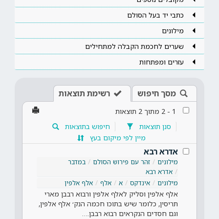
כתבי יד בעל הסולם
מילונים
שערים לחכמת הקבלה למתחילים
עזרים ומפתחות
מסך חיפוש
רשימת תוצאות
1
-
2
מתוך
2
תוצאות
סנן תוצאות
חיפוש בתוצאות
מיין לפי מיקום בעץ
אדרא רבא
מילונים
זהר עם פירוש הסולם
במדבר
אדרא רבא
מילונים
אינדקס
א
אלף
אלף אלפין
אלף אלפין וסליק לאלף אלפין ורבוא רבבן מארי
תריסין, כלומר שיש בתוכו חכמה הנק׳ אלף אלפין,
וגם חסדים הנקראים רבוא רבבן.…