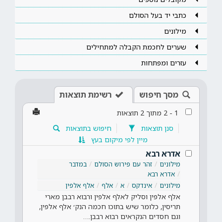
כתבי יד בעל הסולם
מילונים
שערים לחכמת הקבלה למתחילים
עזרים ומפתחות
מסך חיפוש
רשימת תוצאות
1
-
2
מתוך
2
תוצאות
סנן תוצאות
חיפוש בתוצאות
מיין לפי מיקום בעץ
אדרא רבא
מילונים
זהר עם פירוש הסולם
במדבר
אדרא רבא
מילונים
אינדקס
א
אלף
אלף אלפין
אלף אלפין וסליק לאלף אלפין ורבוא רבבן מארי
תריסין, כלומר שיש בתוכו חכמה הנק׳ אלף אלפין,
וגם חסדים הנקראים רבוא רבבן.…