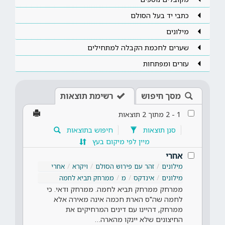
כתבי יד בעל הסולם
מילונים
שערים לחכמת הקבלה למתחילים
עזרים ומפתחות
מסך חיפוש
רשימת תוצאות
1
-
2
מתוך
2
תוצאות
סנן תוצאות
חיפוש בתוצאות
מיין לפי מיקום בעץ
אחרי
מילונים
זהר עם פירוש הסולם
ויקרא
אחרי
מילונים
אינדקס
מ
ממרחק תביא לחמה
ממרחק ממרחק תביא לחמה. ממרחק ודאי. כי
לחמה שה"ס הארת חכמה אינה מאירה אלא
ממרחק, דהיינו עם דינים המרחיקים את
החיצונים שלא יינקו מהארה…