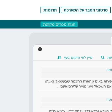
סרטוני הסבר על המערכת
תרומות
חנות ספרים מקוונת
ות
מיין לפי מיקום בעץ
מה
הפירות באים מהארת החכמה שבשמאל. ואע"פ
 אם השמאל אינו מאיר עליהם אינם…
מה
 לך עשבא זעירא בכל עלמא דלא שלטא עליה