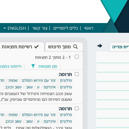
ראשי
כלים לימודיים
צור קשר
ENGLISH
מסך חיפוש
רשימת תוצאות
ית מדיה
1
-
2
מתוך
2
תוצאות
סנן תוצאות
חיפוש בתוצא
תרומה
מילונים
זהר עם פירוש הסולם
שמות
תרו
מילונים
אינדקס
ע
עשב
עשב וכוכב
עשב וככב הצמיחה והגידול של העשבים ו
שעצם הפירות הם מהחסדים שבימין, עכ"ז,
תרומה
מילונים
זהר עם פירוש הסולם
שמות
תרו
מילונים
אינדקס
ע
עשב
עשב וכוכב
עשב וככב - השתלשלות וזה אמרו ... ולית