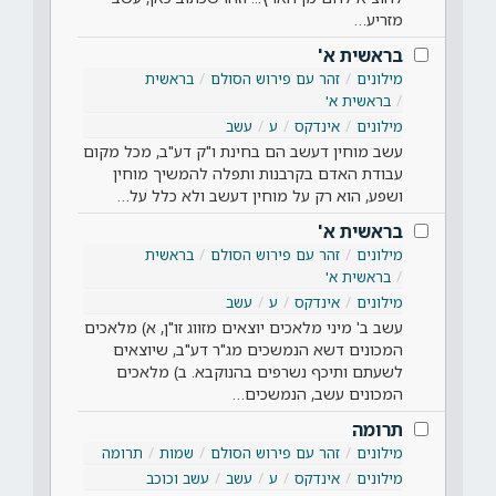
מזריע…
בראשית א'
מילונים
זהר עם פירוש הסולם
בראשית
בראשית א'
מילונים
אינדקס
ע
עשב
עשב מוחין דעשב הם בחינת ו"ק דע"ב, מכל מקום
עבודת האדם בקרבנות ותפלה להמשיך מוחין
ושפע, הוא רק על מוחין דעשב ולא כלל על…
בראשית א'
מילונים
זהר עם פירוש הסולם
בראשית
בראשית א'
מילונים
אינדקס
ע
עשב
עשב ב' מיני מלאכים יוצאים מזווג זו"ן, א) מלאכים
המכונים דשא הנמשכים מג"ר דע"ב, שיוצאים
לשעתם ותיכף נשרפים בהנוקבא. ב) מלאכים
המכונים עשב, הנמשכים…
תרומה
מילונים
זהר עם פירוש הסולם
שמות
תרומה
מילונים
אינדקס
ע
עשב
עשב וכוכב