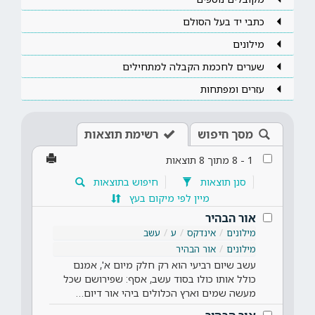
כתבי יד בעל הסולם
מילונים
שערים לחכמת הקבלה למתחילים
עזרים ומפתחות
מסך חיפוש
רשימת תוצאות
1
-
8
מתוך
8
תוצאות
סנן תוצאות
חיפוש בתוצאות
מיין לפי מיקום בעץ
אור הבהיר
מילונים
אינדקס
ע
עשב
מילונים
אור הבהיר
עשב שיום רביעי הוא רק חלק מיום א', אמנם
כולל אותו כולו בסוד עשב, אסף: שפירושם שכל
מעשה שמים וארץ הכלולים ביהי אור דיום…