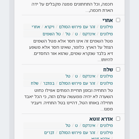
חכמה, וכל התחתונים ממנה מקבלים על ידה
הארת חכמה,…
אחרי
מילונים
זהר עם פירוש הסולם
ויקרא
אחרי
מילונים
אינדקס
ט
טל
טל השמים
מטל השמים זה אינו חסר אלא מטל השמים
הנוזל על הארץ. כלומר, שאינו חסר אלא משפע
ז״א בלבד שנקרא שמים, שהוא אור החסדים.
להיותו…
שלח
מילונים
אינדקס
ט
טל
מילונים
זהר עם פירוש הסולם
במדבר
שלח
טל התחיה ובזמן תחיית המתים אפילו כחוט
השערה לא יהיה ממעשה עולם הזה, כי הכל יאבד
תחילה באותו הטל, דהיינו בטל התחיה. ויעביר
ממנו…
אדרא זוטא
מילונים
אינדקס
ט
טל
מילונים
זהר עם פירוש הסולם
דברים
אדרא זוטא