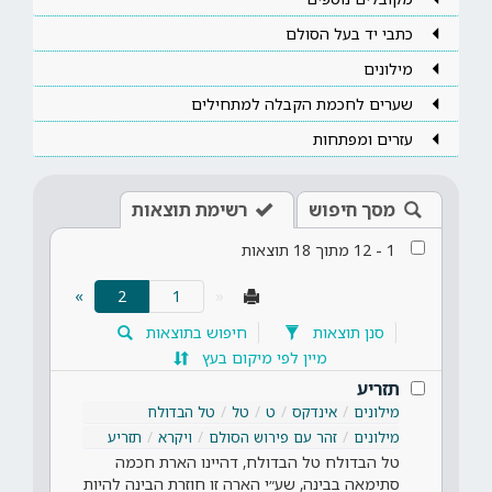
כתבי יד בעל הסולם
מילונים
שערים לחכמת הקבלה למתחילים
עזרים ומפתחות
מסך חיפוש
רשימת תוצאות
1
-
12
מתוך
18
תוצאות
(current)
»
2
«
סנן תוצאות
חיפוש בתוצאות
מיין לפי מיקום בעץ
תזריע
מילונים
אינדקס
ט
טל
טל הבדולח
מילונים
זהר עם פירוש הסולם
ויקרא
תזריע
טל הבדולח טל הבדולח, דהיינו הארת חכמה
סתימאה בבינה, שע״י הארה זו חוזרת הבינה להיות