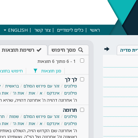
ראשי
כלים לימודיים
צור קשר
ENGLISH
מסך חיפוש
רשימת תוצאות
ית מדיה
1
-
6
מתוך
6
תוצאות
סנן תוצאות
חיפוש בתוצא
לך לך
מילונים
זהר עם פירוש הסולם
בראשית
ל
מילונים
אינדקס
א
אות
אות ה'
אות ה
ה' אחרונה דהויה ה' אחרונה דהויה, שהיא הנו
תרומה
מילונים
זהר עם פירוש הסולם
שמות
תרו
מילונים
אינדקס
א
אות
אות ה'
אות ה
ה' אחרונה שם הקדוש הויה, השולט באותיות
ראשונה וה' אחרונה של הוי"ה, ששתיהן בצ