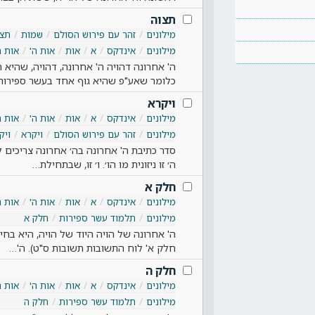
תצוה
מילונים
זהר עם פירוש הסולם
שמות
תצו
מילונים
אינדקס
א
אות
אות ה'
אות ה
ה' אחרונה דהויה ה' אחרונה, דהויה, שהיא 
כלומר שאע"פ שהיא גוף אחד בעשר ספירות
ויקרא
מילונים
אינדקס
א
אות
אות ה'
אות ה
מילונים
זהר עם פירוש הסולם
ויקרא
ויק
סדר כתיבת ה' אחרונה בה׳ אחרונה צריכים ל
ה׳ זו ניזונית מו הו׳. ו׳ זו, שבתחילת…
חלק א
מילונים
אינדקס
א
אות
אות ה'
אות ה
מילונים
תלמוד עשר ספירות
חלק א
ה' אחרונה של הויה היוד של הויה, היא בחי
חלק א' לוח התשובות תשובות ס"ט). ה'…
חלק ה
מילונים
אינדקס
א
אות
אות ה'
אות ה
מילונים
תלמוד עשר ספירות
חלק ה