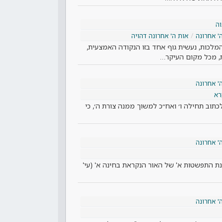
ה
' אחרונה
אות ה' אחרונה דהויה
המלכות, נעשית גוף אחד בזו הנקודה האמצעית,
, מכל מקום העיקר…
' אחרונה
רא
כתוב תחילה ו׳ ואח״כ למשוך ממנה צורת ה׳, כי
' אחרונה
נת התפשטות א' של האור הנקראת בחינה א' (עי'
' אחרונה