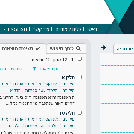
ראשי
כלים לימודיים
צור קשר
ENGLISH
מסך חיפוש
רשימת תוצאות
ית מדיה
1
-
12
מתוך
12
תוצאות
סנן תוצאות
חיפוש בתוצא
חלק א
מילונים
אינדקס
א
אות
אות ה'
אות ה
מילונים
תלמוד עשר ספירות
חלק א
ה ראשונה וה"א ראשונה, ה"ס בינה, דהיינו בח
דהיינו האור שנתעבה מן החכמה כנ"ל.…
חלק טו
מילונים
אינדקס
א
אות
אות ה'
אות ה
מילונים
תלמוד עשר ספירות
חלק טו
הארת ה"ר ממעלה למטה המוחין דישסו"ת ה