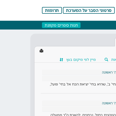
סרטוני הסבר על המערכת
תרומות
חנות ספרים מקוונת
ות
מיין לפי מיקום בעץ
' ראשונה
י' ב', שהיא בחי' יציאת הכח אל בחי' פועל,
' ראשונה
נוהגים בחול, נבחנים, להארת ה"ר ממעלה