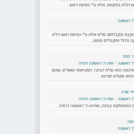
הז"א במקומו, אלא ע"י כפיפת ראש…
' ראשונה
וקבא מקבלתם מז"א אלא ע"י כפיפת ראש דז"א
ב ורחל ומקבלים ממנו,…
 הזהר
' ראשונה
אות ה' ראשונה דהויה
החכמה הוא מז"ת דבינה. הנקראות ישסו"ת, שהם
והוא פקודא תניינא…
יי שרה
' ראשונה
אות ה' ראשונה דהויה
ות הממותקת בבינה, שהיא ה' ראשונה דהויה…
מה
' ראשונה