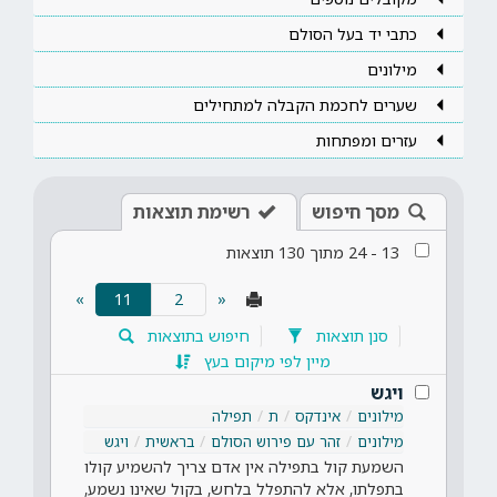
כתבי יד בעל הסולם
מילונים
שערים לחכמת הקבלה למתחילים
עזרים ומפתחות
מסך חיפוש
רשימת תוצאות
13
-
24
מתוך
130
תוצאות
(current)
»
11
«
סנן תוצאות
חיפוש בתוצאות
מיין לפי מיקום בעץ
ויגש
מילונים
אינדקס
ת
תפילה
מילונים
זהר עם פירוש הסולם
בראשית
ויגש
השמעת קול בתפילה אין אדם צריך להשמיע קולו
בתפלתו, אלא להתפלל בלחש, בקול שאינו נשמע,