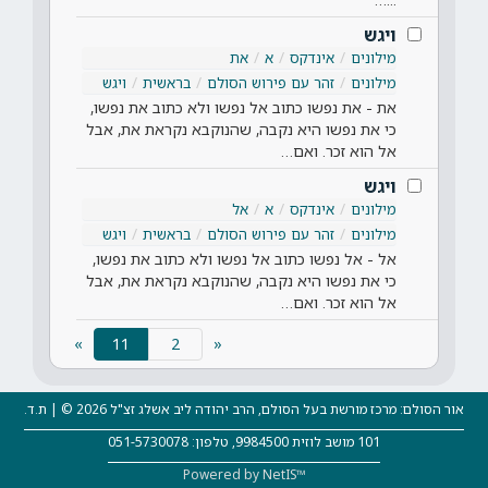
ויגש
מילונים
אינדקס
א
את
מילונים
זהר עם פירוש הסולם
בראשית
ויגש
את - את נפשו כתוב אל נפשו ולא כתוב את נפשו,
כי את נפשו היא נקבה, שהנוקבא נקראת את, אבל
אל הוא זכר. ואם…
ויגש
מילונים
אינדקס
א
אל
מילונים
זהר עם פירוש הסולם
בראשית
ויגש
אל - אל נפשו כתוב אל נפשו ולא כתוב את נפשו,
כי את נפשו היא נקבה, שהנוקבא נקראת את, אבל
אל הוא זכר. ואם…
(current)
»
11
«
אור הסולם: מרכז מורשת בעל הסולם, הרב יהודה ליב אשלג זצ"ל 2026 © | ת.ד.
101 מושב לוזית 9984500, טלפון: 051-5730078
Powered by NetIS™