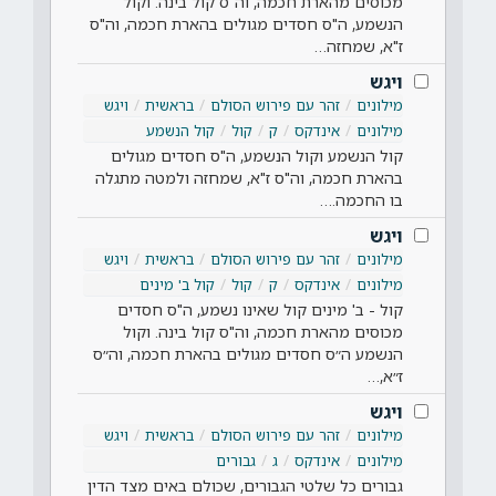
מכוסים מהארת חכמה, וה"ס קול בינה. וקול
הנשמע, ה"ס חסדים מגולים בהארת חכמה, וה"ס
ז"א, שמחזה…
ויגש
מילונים
זהר עם פירוש הסולם
בראשית
ויגש
מילונים
אינדקס
ק
קול
קול הנשמע
קול הנשמע וקול הנשמע, ה"ס חסדים מגולים
בהארת חכמה, וה"ס ז"א, שמחזה ולמטה מתגלה
בו החכמה.…
ויגש
מילונים
זהר עם פירוש הסולם
בראשית
ויגש
מילונים
אינדקס
ק
קול
קול ב' מינים
קול - ב' מינים קול שאינו נשמע, ה"ס חסדים
מכוסים מהארת חכמה, וה"ס קול בינה. וקול
הנשמע ה״ס חסדים מגולים בהארת חכמה, וה״ס
ז״א,…
ויגש
מילונים
זהר עם פירוש הסולם
בראשית
ויגש
מילונים
אינדקס
ג
גבורים
גבורים כל שלטי הגבורים, שכולם באים מצד הדין