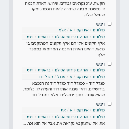
הקשה, ע"כ נקראים גבורים. פירוש. הארת חכמה
זו, נמשכת מבינה שחזרה להיות חכמה, ומקו
שמאל שלה,…
ויגש
מילונים
אינדקס
א
אלף
מילונים
זהר עם פירוש הסולם
בראשית
ויגש
אלף תקונים אלו הם אלף תקונים המתוקנים בו
כראוי. דהיינו הארת החכמה המרומזת במספר
אלף.…
ויגש
מילונים
זהר עם פירוש הסולם
בראשית
ויגש
מילונים
אינדקס
מ
מגדל
מגדל דוד
מגדל דוד - כמגדל דוד מגדל דוד זה הנמצא
בירושלים, ודאי שבנה אותו דוד והעלה לו, כלומר,
שהוא עומד, בתוך ירושלים. אלא כמגדל דוד…
ויגש
מילונים
אינדקס
א
את
מילונים
זהר עם פירוש הסולם
בראשית
ויגש
את, אל שהנוקבא נקראת את, אבל אל הוא זכר. ...
...…