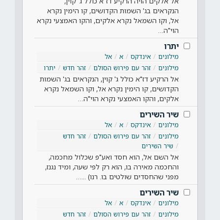
אל אלקים הויה הרקיע דז"א כולל ג' קוין,
הנקראים בג' השמות הקדושים, קו הימין נקרא
אל, וקו השמאל נקרא אלקים, והקו האמצעי נקרא
הוי"ה…
יתרו
מילונים
אינדקס
א
אל
מילונים
זהר עם פירוש הסולם
זהר חדש
יתרו
אל הרקיע דז"א כולל ג' קוין, הנקראים בג' השמות
הקדושים, קו הימין נקרא אל, וקו השמאל נקרא
אלקים, והקו האמצעי נקרא הוי"ה…
שיר השירים
מילונים
אינדקס
א
אל
מילונים
זהר עם פירוש הסולם
זהר חדש
שיר השירים
אל השם אל, הוא חסד ואע"פ שכלול מחכמה,
והחכמה מאירה בו, הוא רק לפי שעה, ומיד נגנז,
מפני שהחסדים שולטים בו. רנו) ...…
שיר השירים
מילונים
אינדקס
א
אל
מילונים
זהר עם פירוש הסולם
זהר חדש