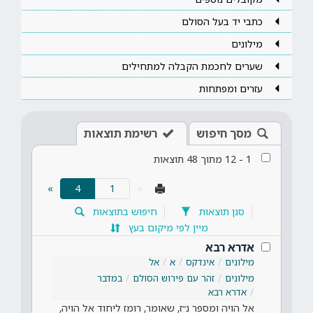
כתבי יד בעל הסולם
מילונים
שערים לחכמת הקבלה למתחילים
עזרים ומפתחות
מסך חיפוש
רשימת תוצאות
1
-
12
מתוך
48
תוצאות
(current)
»
4
«
סנן תוצאות
חיפוש בתוצאות
מיין לפי מיקום בעץ
אדרא רבא
מילונים
אינדקס
א
אל
מילונים
זהר עם פירוש הסולם
במדבר
אדרא רבא
אל הויה ומספר נ״ז, שאומר, רומז ליחוד אל הויה,