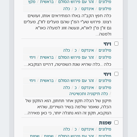
מילונים
זהר עם פירוש הסולם
בראשית
מקץ
מילונים
אינדקס
כ
כלה
כלה חפץ הקב"ה באלו המתיראים אותו, ועושים
רצונו. פירוש שע"י המ"ן שהם מעלים לזו"ן, מעלים
גם זו"ן מ"ן לאו"א, ונעשה זווג למעלה כאו"א
ולמטה…
ויחי
מילונים
אינדקס
כ
כלה
מילונים
זהר עם פירוש הסולם
בראשית
ויחי
כלה ...כלה שהיא שנת השמיטה, דהיינו הנוקבא.…
ויחי
מילונים
זהר עם פירוש הסולם
בראשית
ויחי
מילונים
אינדקס
כ
כלה
כלה תיקוניה ותכשיטיה
תיקון של הכלה תקון אחר תחתון, הוא התקון של
הכלה, שאמר שלמה בשיר השירים, שהיא
הנוקבא, תקון זה הוא נתגלה יותר, כי כאן מאירה…
שמות
מילונים
אינדקס
כ
כלה
מילונים
זהר עם פירוש הסולם
שמות
שמות