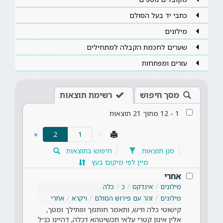
כתבי יד בעל הסולם
מילונים
שערים לחכמת הקבלה למתחילים
עזרים ומפתחות
מסך חיפוש
רשימת תוצאות
1
-
12
מתוך
21
תוצאות
(current)
»
2
«
סנן תוצאות
חיפוש בתוצאות
מיין לפי מיקום בעץ
אחרי
מילונים
אינדקס
כ
כלה
מילונים
זהר עם פירוש הסולם
ויקרא
אחרי
קישוטי כלה וז״ש, ותאמר חותמך ופתילך ומטך,
אלין אינון קטרי עלאי תכשיטהא דכלה, דהיינו כנ״ל