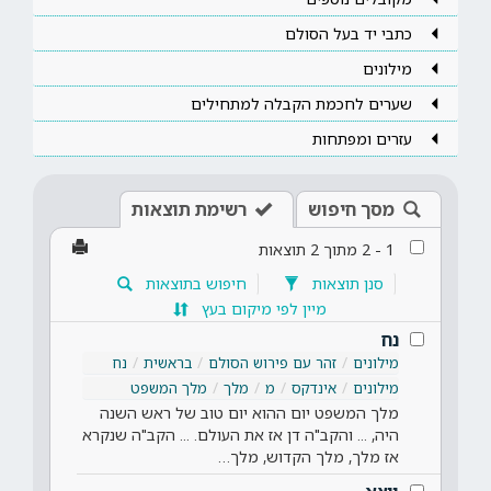
כתבי יד בעל הסולם
מילונים
שערים לחכמת הקבלה למתחילים
עזרים ומפתחות
מסך חיפוש
רשימת תוצאות
1
-
2
מתוך
2
תוצאות
סנן תוצאות
חיפוש בתוצאות
מיין לפי מיקום בעץ
נח
מילונים
זהר עם פירוש הסולם
בראשית
נח
מילונים
אינדקס
מ
מלך
מלך המשפט
מלך המשפט יום ההוא יום טוב של ראש השנה
היה, ... והקב"ה דן אז את העולם. ... הקב"ה שנקרא
אז מלך, מלך הקדוש, מלך…