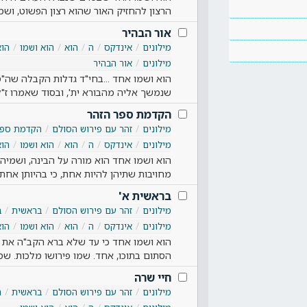
הרצון להחזיק האור שהוא רצון הפשוט, ושמו
אור הבהיר
מילונים
אינדקס
ה
הוא
הוא ושמו
הוא
מילונים
אור הבהיר
הוא ושמו אחד ...בחי"ד גדלות הקבלה שה"
שנמשך אליה מהבורא ית', ובסוד שאמרו ז"
הקדמת ספר הזהר
מילונים
זהר עם פירוש הסולם
הקדמת ספר
מילונים
אינדקס
ה
הוא
הוא ושמו
הוא
הוא ושמו אחד הוא מורה על הבינה, ושמיה
מחויבות שתיהן להיות אחת, כי בהיותן אח
בראשית א'
מילונים
זהר עם פירוש הסולם
בראשית
ב
מילונים
אינדקס
ה
הוא
הוא ושמו
הוא
הוא ושמו אחד כי עד שלא ברא הקב"ה את הע
הסתום בתוכו, אחד. שמו פירושו מלכות. 
חיי שרה
מילונים
זהר עם פירוש הסולם
בראשית
ח