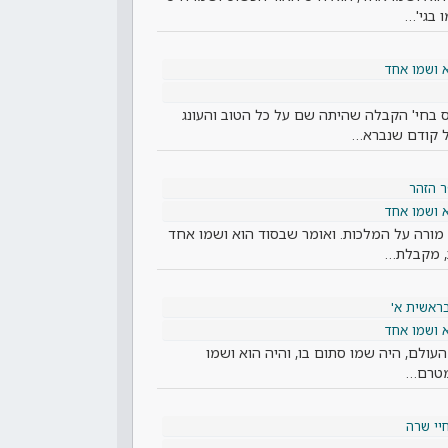
 בגי'…
 ושמו אחד
ס בחי' הקבלה שהיתה שם על כל הטוב והעונג
ל קודם שנברא…
 הזהר
 ושמו אחד
 מורה על המלכות. ואומר שבסוד הוא ושמו אחד
ת, מקבלת…
ראשית א'
 ושמו אחד
ולם, היה שמו סתום בו, והיה הוא ושמו
שמטרם…
יי שרה