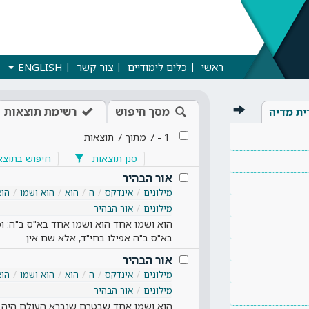
ראשי
כלים לימודיים
צור קשר
ENGLISH
מסך חיפוש
רשימת תוצאות
ית מדיה
1
-
7
מתוך
7
תוצאות
סנן תוצאות
חיפוש בתוצא
אור הבהיר
מילונים
אינדקס
ה
הוא
הוא ושמו
הוא
מילונים
אור הבהיר
הוא ושמו אחד הוא ושמו אחד בא"ס ב"ה: וכ
בא"ס ב"ה אפילו בחי"ד, אלא שם אין…
אור הבהיר
מילונים
אינדקס
ה
הוא
הוא ושמו
הוא
מילונים
אור הבהיר
הוא ושמו אחד שבטרם שנברא העולם היה ה