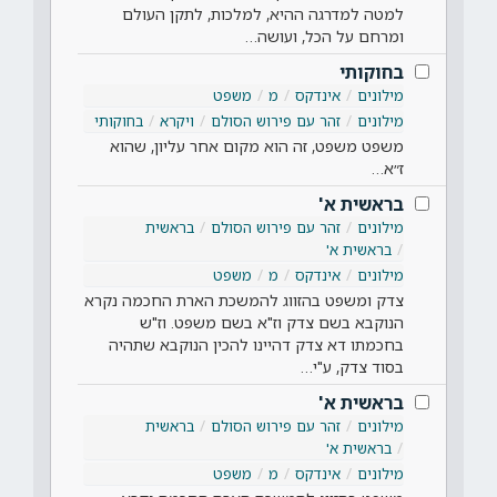
למטה למדרגה ההיא, למלכות, לתקן העולם
ומרחם על הכל, ועושה…
בחוקותי
מילונים
אינדקס
מ
משפט
מילונים
זהר עם פירוש הסולם
ויקרא
בחוקותי
משפט משפט, זה הוא מקום אחר עליון, שהוא
ז״א…
בראשית א'
מילונים
זהר עם פירוש הסולם
בראשית
בראשית א'
מילונים
אינדקס
מ
משפט
צדק ומשפט בהזווג להמשכת הארת החכמה נקרא
הנוקבא בשם צדק וז"א בשם משפט. וז"ש
בחכמתו דא צדק דהיינו להכין הנוקבא שתהיה
בסוד צדק, ע"י…
בראשית א'
מילונים
זהר עם פירוש הסולם
בראשית
בראשית א'
מילונים
אינדקס
מ
משפט