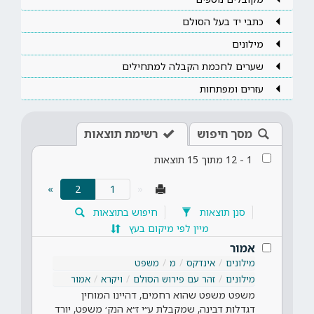
כתבי יד בעל הסולם
מילונים
שערים לחכמת הקבלה למתחילים
עזרים ומפתחות
מסך חיפוש
רשימת תוצאות
1
-
12
מתוך
15
תוצאות
(current)
»
2
«
סנן תוצאות
חיפוש בתוצאות
מיין לפי מיקום בעץ
אמור
מילונים
אינדקס
מ
משפט
מילונים
זהר עם פירוש הסולם
ויקרא
אמור
משפט משפט שהוא רחמים, דהיינו המוחין
דגדלות דבינה, שמקבלת ע״י ז״א הנק׳ משפט, יורד