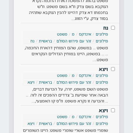
משפט בהזווג להמשכת הארת החכמה נקרא
הנוקבא בשם צדק וז"א בשם משפט. וז"ש
בחכמתו דא צדק דהיינו להכין הנוקבא שתהיה
בסוד צדק, ע"י הזווג…
נח
מילונים
אינדקס
מ
משפט
מילונים
זהר עם פירוש הסולם
בראשית
נח
משפט ... במשפט, שהם המוחין דהארת החכמה,
... ... במשפט, היינו במוחין הגדולים הנקראים
משפט.…
ויצא
מילונים
אינדקס
מ
משפט
מילונים
זהר עם פירוש הסולם
בראשית
ויצא
משפט השם משפט, יורה, על הכרעת דברים,
הבאה אחר שמיעת ב' צדדים ההפכים זה לזה. ...
... והכרעה זו נקרא משפט. וז"ס קו האמצעי,…
ויצא
מילונים
אינדקס
מ
משפט
מילונים
זהר עם פירוש הסולם
בראשית
ויצא
שומרי משפט אשרי שומרי משפט: היינו השומרים