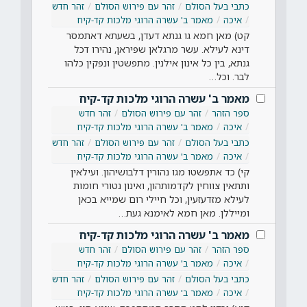
כתבי בעל הסולם
זהר עם פירוש הסולם
זהר חדש
איכה
מאמר ב' עשרה הרוגי מלכות קד-קיח
קט) מאן חמא גו גנתא דעדן, בשעתא דאתמסר
דינא לעילא. עשר מרגלאן שפיראן, נהירו דכל
גנתא, בין כל אינון אילנין. מתפשטין ונפקין כלהו
לבר. וכל…
מאמר ב' עשרה הרוגי מלכות קד-קיח
ספר הזהר
זהר עם פירוש הסולם
זהר חדש
איכה
מאמר ב' עשרה הרוגי מלכות קד-קיח
כתבי בעל הסולם
זהר עם פירוש הסולם
זהר חדש
איכה
מאמר ב' עשרה הרוגי מלכות קד-קיח
קי) כד אתפשטו מגו נהורין דלבושיהון. ועילאין
ותתאין צווחין לקדמותהון, ואינון נטורי חומות
לעילא מזדעזעין, וכל חיילי רום שמייא בכאן
ומייללן. מאן חמא לאימנא געת…
מאמר ב' עשרה הרוגי מלכות קד-קיח
ספר הזהר
זהר עם פירוש הסולם
זהר חדש
איכה
מאמר ב' עשרה הרוגי מלכות קד-קיח
כתבי בעל הסולם
זהר עם פירוש הסולם
זהר חדש
איכה
מאמר ב' עשרה הרוגי מלכות קד-קיח