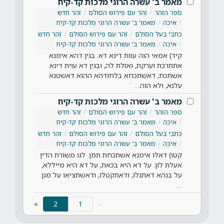
מאמר ב' עשרה הרוגי מלכות קד-קיח
ספר הזהר
זהר עם פירוש הסולם
זהר חדש
איכה
מאמר ב' עשרה הרוגי מלכות קד-קיח
כתבי בעל הסולם
זהר עם פירוש הסולם
זהר חדש
איכה
מאמר ב' עשרה הרוגי מלכות קד-קיח
קיד) אמאי הוה עוות דינא דא. בגין דהא אימנא
אתתרכת וערקת, ואזלת לה, ובגין דא עוית דינא
אשתכח, דאשתכחא בלחודהא ההוא דאשטנא
עלנא, ולא הוה…
מאמר ב' עשרה הרוגי מלכות קד-קיח
ספר הזהר
זהר עם פירוש הסולם
זהר חדש
איכה
מאמר ב' עשרה הרוגי מלכות קד-קיח
כתבי בעל הסולם
זהר עם פירוש הסולם
זהר חדש
איכה
מאמר ב' עשרה הרוגי מלכות קד-קיח
קטו) דאלו אימנא אשתכחת תמן. לגו משורת הדין
אעלת לון. על דא היא בכאת, על דא היא מייללא,
על בנהא דאתגלו, ודאתקטלו, ודאשתציאו על מגן.
…
(current)
»
2
«