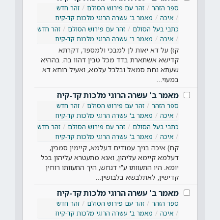
ספר הזהר
זהר עם פירוש הסולם
זהר חדש
איכה
מאמר ב' עשרה הרוגי מלכות קד-קיח
כתבי בעל הסולם
זהר עם פירוש הסולם
זהר חדש
איכה
מאמר ב' עשרה הרוגי מלכות קד-קיח
קז) על דא יאות לן למבכי ולמספד, דקרתא
קדישא אשתארת בדד מכל טבין דהוו בה. בההיא
שעתא נחת סמאל ובלבל עלמא, ואעיל רוחא דא
במעוי…
מאמר ב' עשרה הרוגי מלכות קד-קיח
ספר הזהר
זהר עם פירוש הסולם
זהר חדש
איכה
מאמר ב' עשרה הרוגי מלכות קד-קיח
כתבי בעל הסולם
זהר עם פירוש הסולם
זהר חדש
איכה
מאמר ב' עשרה הרוגי מלכות קד-קיח
קח) איכה בניך עמודים דעלמא, קיימין סמכין,
דעלמא קיימא עליהון, ואנא מתעטרא עליהון בכל
יומא. היו התעוותו ע"י דנחש, היך התעוותו רוחין
קדישין, לאתלבשא בלבושין…
מאמר ב' עשרה הרוגי מלכות קד-קיח
ספר הזהר
זהר עם פירוש הסולם
זהר חדש
איכה
מאמר ב' עשרה הרוגי מלכות קד-קיח