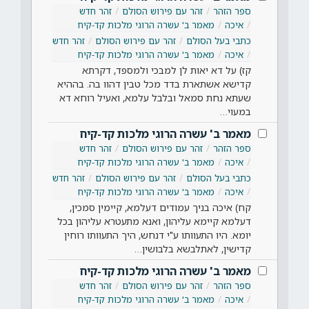
ספר הזהר
זהר עם פירוש הסולם
זהר חדש
איכה
מאמר ב' עשרה הרוגי מלכות קד-קיח
כתבי בעל הסולם
זהר עם פירוש הסולם
זהר חדש
איכה
מאמר ב' עשרה הרוגי מלכות קד-קיח
קז) על דא יאות לן למבכי ולמספד, דקרתא
קדישא אשתארת בדד מכל טבין דהוו בה. בההיא
שעתא נחת סמאל ובלבל עלמא, ואעיל רוחא דא
במעוי…
מאמר ב' עשרה הרוגי מלכות קד-קיח
ספר הזהר
זהר עם פירוש הסולם
זהר חדש
איכה
מאמר ב' עשרה הרוגי מלכות קד-קיח
כתבי בעל הסולם
זהר עם פירוש הסולם
זהר חדש
איכה
מאמר ב' עשרה הרוגי מלכות קד-קיח
קח) איכה בניך עמודים דעלמא, קיימין סמכין,
דעלמא קיימא עליהון, ואנא מתעטרא עליהון בכל
יומא. היו התעוותו ע"י דנחש, היך התעוותו רוחין
קדישין, לאתלבשא בלבושין…
מאמר ב' עשרה הרוגי מלכות קד-קיח
ספר הזהר
זהר עם פירוש הסולם
זהר חדש
איכה
מאמר ב' עשרה הרוגי מלכות קד-קיח