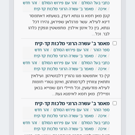
כתבי בעל הסולם
זהר עם פירוש הסולם
זהר חדש
איכה
מאמר ב' עשרה הרוגי מלכות קד-קיח
קט) מאן חמא גו גנתא דעדן, בשעתא דאתמסר
דינא לעילא. עשר מרגלאן שפיראן, נהירו דכל
גנתא, בין כל אינון אילנין. מתפשטין ונפקין כלהו
לבר. וכל…
מאמר ב' עשרה הרוגי מלכות קד-קיח
ספר הזהר
זהר עם פירוש הסולם
זהר חדש
איכה
מאמר ב' עשרה הרוגי מלכות קד-קיח
כתבי בעל הסולם
זהר עם פירוש הסולם
זהר חדש
איכה
מאמר ב' עשרה הרוגי מלכות קד-קיח
קי) כד אתפשטו מגו נהורין דלבושיהון. ועילאין
ותתאין צווחין לקדמותהון, ואינון נטורי חומות
לעילא מזדעזעין, וכל חיילי רום שמייא בכאן
ומייללן. מאן חמא לאימנא געת…
מאמר ב' עשרה הרוגי מלכות קד-קיח
ספר הזהר
זהר עם פירוש הסולם
זהר חדש
איכה
מאמר ב' עשרה הרוגי מלכות קד-קיח
כתבי בעל הסולם
זהר עם פירוש הסולם
זהר חדש
איכה
מאמר ב' עשרה הרוגי מלכות קד-קיח