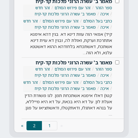
מאמר ב' עשרה הרוגי מלכות קד-קיח
ספר הזהר
זהר עם פירוש הסולם
זהר חדש
איכה
מאמר ב' עשרה הרוגי מלכות קד-קיח
כתבי בעל הסולם
זהר עם פירוש הסולם
זהר חדש
איכה
מאמר ב' עשרה הרוגי מלכות קד-קיח
קיד) אמאי הוה עוות דינא דא. בגין דהא אימנא
אתתרכת וערקת, ואזלת לה, ובגין דא עוית דינא
אשתכח, דאשתכחא בלחודהא ההוא דאשטנא
עלנא, ולא הוה…
מאמר ב' עשרה הרוגי מלכות קד-קיח
ספר הזהר
זהר עם פירוש הסולם
זהר חדש
איכה
מאמר ב' עשרה הרוגי מלכות קד-קיח
כתבי בעל הסולם
זהר עם פירוש הסולם
זהר חדש
איכה
מאמר ב' עשרה הרוגי מלכות קד-קיח
קטו) דאלו אימנא אשתכחת תמן. לגו משורת הדין
אעלת לון. על דא היא בכאת, על דא היא מייללא,
על בנהא דאתגלו, ודאתקטלו, ודאשתציאו על מגן.
…
(current)
»
2
«