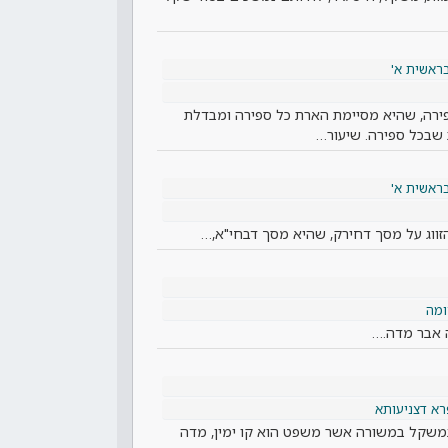
ראשית א'
פירה, שהיא מסיימת הארת כל ספירה ומבדלת
ת שבכל ספירה. שיעור…
ראשית א'
ווג על מסך דחירק, שהיא מסך דבחי"א,…
מה
ה אבר מדה.…
א דצניעותא
שקל במשורה אשר משפט הוא קו ימין, מדה