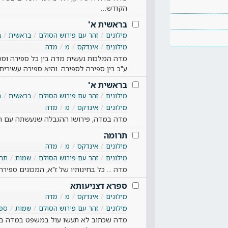
הקודש…
בראשית א'
מילונים
זהר עם פירוש הסולם
בראשית
ב
מילונים
אינדקס
מ
מדה
מדה המלכות נעשית מדה בין כל ספירה וס
ע"כ בין ספירה לספירה. והיא ספירה עשירי
בראשית א'
מילונים
זהר עם פירוש הסולם
בראשית
ב
מילונים
אינדקס
מ
מדה
מדה במדה, פירושו ההגבלה שנעשתה עם הז
תרומה
מילונים
אינדקס
מ
מדה
מילונים
זהר עם פירוש הסולם
שמות
תרו
מדה ... כל בחינותיו של ז"א, המכונים ספיר
ספרא דצניעותא
מילונים
אינדקס
מ
מדה
מילונים
זהר עם פירוש הסולם
שמות
ספר
מדה שכתוב לא תעשו עול במשפט במדה במ