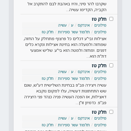
שקרבו להר סיני, והיו באהבת לבם להתקרב אל
הקב״ה, הקדימו עשיה…
חלק טז
מילונים
אינדקס
ע
עשיה
מילונים
תלמוד עשר ספירות
חלק טז
אצילות ובי"ע דכלים כל פרצוף מתחלק על החזה,
שמחזה ולמעלה הוא בחינת אצילות ונקרא כלים
דפנים. ומחזה ולמטה הוא בי"ע: שליש אמצעי
דת"ת הוא…
חלק טז
מילונים
אינדקס
ע
עשיה
מילונים
תלמוד עשר ספירות
חלק טז
עשיה ויצירה פב"פ בבחינת השלישית דע"ש, שגם
שש התחתונות דעשיה, עלו למקום נוקבא
דאצילות, אז הפכה העשיה פניה כנהד פני היצירה
פב"פ. כדמיון זו"ן…
חלק טז
מילונים
אינדקס
ע
עשיה
מילונים
תלמוד עשר ספירות
חלק טז