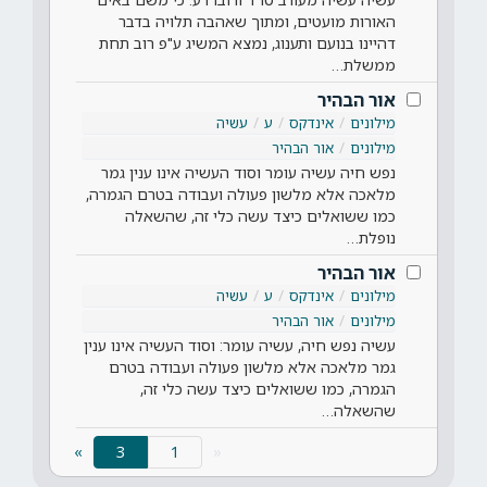
האורות מועטים, ומתוך שאהבה תלויה בדבר
דהיינו בנועם ותענוג, נמצא המשיג ע"פ רוב תחת
ממשלת…
אור הבהיר
מילונים
אינדקס
ע
עשיה
מילונים
אור הבהיר
נפש חיה עשיה עומר וסוד העשיה אינו ענין גמר
מלאכה אלא מלשון פעולה ועבודה בטרם הגמרה,
כמו ששואלים כיצד עשה כלי זה, שהשאלה
נופלת…
אור הבהיר
מילונים
אינדקס
ע
עשיה
מילונים
אור הבהיר
עשיה נפש חיה, עשיה עומר: וסוד העשיה אינו ענין
גמר מלאכה אלא מלשון פעולה ועבודה בטרם
הגמרה, כמו ששואלים כיצד עשה כלי זה,
שהשאלה…
(current)
»
3
«