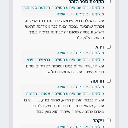
הקדמת ספר הזהר
מילונים
זהר עם פירוש הסולם
הקדמת ספר הזהר
מילונים
אינדקס
ע
עשיה
עשיה המלה ברא, פירושה לבר ממדרגת אצילות,
ומתוך שהבינה עצמה יצאה לבר ממדרגת הראש
דא"א, ונעשתה משום זה לבחינת בריאה בערך
הראש דא"א, ע"כ…
וירא
מילונים
אינדקס
ע
עשיה
מילונים
זהר עם פירוש הסולם
בראשית
וירא
עשיה עשיה שה"ס בנים ונשמות הצדיקים שהם
פרי מעשיו ... עשיה הנמשכת מז"א.…
תרומה
מילונים
אינדקס
ע
עשיה
מילונים
זהר עם פירוש הסולם
שמות
תרומה
עשיה בכבוד העליון ההוא, שהוא בינה, ... ... יש בו
עשיה, שהוא המלכות ובחינת הנפש, וע"כ גם
באדם כתוב עשיתיו, שיהיה הוא כעין כבוד…
ויקהל
מילונים
אינדקס
ע
עשיה