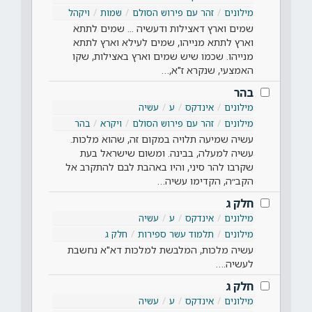
מילונים
זהר עם פירוש הסולם
שמות
ויקהל
שמים וארץ דאצילות ודעשיה ... שמים לתתא
וארץ לתתא מנייהו, שמים לעילא וארץ לתתא
מנייהו. שכמו שיש שמים וארץ באצילות, שקו
האמצעי, שנקרא ז"א,…
בהר
מילונים
אינדקס
ע
עשיה
מילונים
זהר עם פירוש הסולם
ויקרא
בהר
עשיה שמיעה תלויה במקום זה, שהוא מלכות.
עשיה למעלה, בבינה. ומשום שישראל בעת
שקרבו להר סיני, והיו באהבת לבם להתקרב אל
הקב״ה, הקדימו עשיה…
חלק ג
מילונים
אינדקס
ע
עשיה
מילונים
תלמוד עשר ספירות
חלק ג
עשיה מלכות, המלבשת למלכות דא"א נחשבת
לעשיה.…
חלק ג
מילונים
אינדקס
ע
עשיה