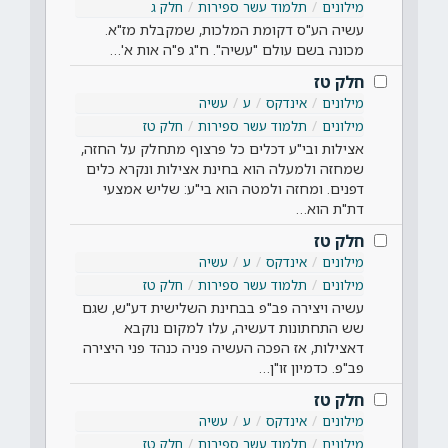
מילונים
תלמוד עשר ספירות
חלק ג
עשיה הע"ס דקומת המלכות, שמקבלת מז"א.
מכונה בשם עולם "עשיה". ח"ג פ"ה אות א'…
חלק טז
מילונים
אינדקס
ע
עשיה
מילונים
תלמוד עשר ספירות
חלק טז
אצילות ובי"ע דכלים כל פרצוף מתחלק על החזה,
שמחזה ולמעלה הוא בחינת אצילות ונקרא כלים
דפנים. ומחזה ולמטה הוא בי"ע: שליש אמצעי
דת"ת הוא…
חלק טז
מילונים
אינדקס
ע
עשיה
מילונים
תלמוד עשר ספירות
חלק טז
עשיה ויצירה פב"פ בבחינת השלישית דע"ש, שגם
שש התחתונות דעשיה, עלו למקום נוקבא
דאצילות, אז הפכה העשיה פניה כנהד פני היצירה
פב"פ. כדמיון זו"ן…
חלק טז
מילונים
אינדקס
ע
עשיה
מילונים
תלמוד עשר ספירות
חלק טז