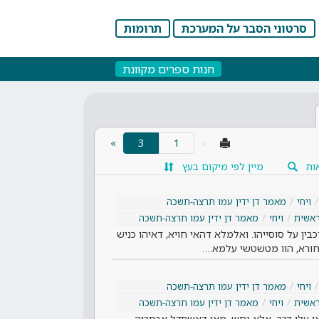
סרטוני הסבר על המערכת
תרומות
חנות ספרים מקוונת
(current)
»
3
«
ות
מיין לפי מיקום בעץ
ויחי
מאמר דן ידין עמו תרצה-תשכה
אשית
ויחי
מאמר דן ידין עמו תרצה-תשכה
ין על סוסייהו. ואלמלא דהאי חויא, דאיהו כניש
לאחורא, הוו מטשטשי עלמא.…
ויחי
מאמר דן ידין עמו תרצה-תשכה
אשית
ויחי
מאמר דן ידין עמו תרצה-תשכה
אי עלי דרך. אלא נחש, מאן דאשתדל אבתריה,