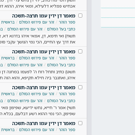
אכחיש פמליא דלעילא, ומאי איהו, ההוא ד
מאמר דן ידין עמו תרצה-תשכה
ספר הזהר
זהר עם פירוש הסולם
בראשית
כתבי בעל הסולם
זהר עם פירוש הסולם
בר
תשח) ואי תימא, דן, אמאי איהו בדרגא דא
את דרך עץ החיים, הכי נמי הנושך עקבי סוס 
מאמר דן ידין עמו תרצה-תשכה
ספר הזהר
זהר עם פירוש הסולם
בראשית
כתבי בעל הסולם
זהר עם פירוש הסולם
בר
תשט) כתיב ותחל רוח ה' לפעמו במחנה דן וגו
איהו, ואתגבר ביה חילא תקיפא, והוא הוה ח
מאמר דן ידין עמו תרצה-תשכה
ספר הזהר
זהר עם פירוש הסולם
בראשית
כתבי בעל הסולם
זהר עם פירוש הסולם
בר
תשי) אמר ר' חייא, נחש ידיעא, שפיפון מאי 
שפיפון, הכי נמי ההוא רשע דבלעם, בכלא הו
מאמר דן ידין עמו תרצה-תשכה
ספר הזהר
זהר עם פירוש הסולם
בראשית