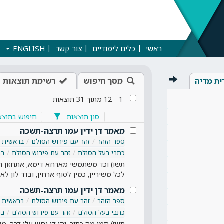
ראשי
כלים לימודיים
צור קשר
ENGLISH
מסך חיפוש
רשימת תוצאות
ית מדיה
1
-
12
מתוך
31
תוצאות
סנן תוצאות
חיפוש בתוצא
מאמר דן ידין עמו תרצה-תשכה
ספר הזהר
זהר עם פירוש הסולם
בראשית
כתבי בעל הסולם
זהר עם פירוש הסולם
בר
תשו) וכד משתמשי מארחא דימא, אתחזון רכב
לכל משיריין, כמין לסוף ארחין, ובדר לון 
מאמר דן ידין עמו תרצה-תשכה
ספר הזהר
זהר עם פירוש הסולם
בראשית
כתבי בעל הסולם
זהר עם פירוש הסולם
בר
תשז) חמי מה כתיב, יהי דן נחש עלי דרך. מ