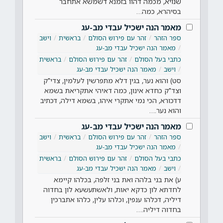
שנויא, מכמה דהוו בזמנא דשמשא אתחבר
בסיהרא, כמה…
מאמר הנה ישכיל עבדי מב-עג
ספר הזהר
זהר עם פירוש הסולם
בראשית
וישב
מאמר הנה ישכיל עבדי מב-עג
כתבי בעל הסולם
זהר עם פירוש הסולם
בראשית
וישב
מאמר הנה ישכיל עבדי מב-עג
סט) והוא נער, בגין דלא מתפרשין לעלמין, צדי"ק
וצד"ק כחדא אינון, כמה דאיהי אתקריאת בשמא
דדכורא, הכי נמי אתקרי איהו, בשמא דילה, דכתיב
והוא נער.…
מאמר הנה ישכיל עבדי מב-עג
ספר הזהר
זהר עם פירוש הסולם
בראשית
וישב
מאמר הנה ישכיל עבדי מב-עג
כתבי בעל הסולם
זהר עם פירוש הסולם
בראשית
וישב
מאמר הנה ישכיל עבדי מב-עג
ע) את בני בלהה ואת בני זלפה, בכלהו קיימא
לחדתא לון כדקא יאות, ולאשתעשעא לון בחדוה
דיליה, דכלהו ענפין, וכלהו עלין, כלהו אתברכין
בחדוה דיליה.…