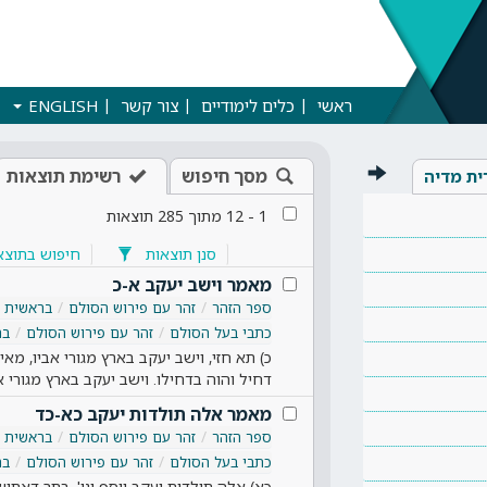
ראשי
כלים לימודיים
צור קשר
ENGLISH
מסך חיפוש
רשימת תוצאות
ית מדיה
1
-
12
מתוך
285
תוצאות
סנן תוצאות
חיפוש בתוצא
מאמר וישב יעקב א-כ
ספר הזהר
זהר עם פירוש הסולם
בראשית
כתבי בעל הסולם
זהר עם פירוש הסולם
בר
כ) תא חזי, וישב יעקב בארץ מגורי אביו, מאי 
דחיל והוה בדחילו. וישב יעקב בארץ מגורי א
מאמר אלה תולדות יעקב כא-כד
ספר הזהר
זהר עם פירוש הסולם
בראשית
כתבי בעל הסולם
זהר עם פירוש הסולם
בר
כא) אלה תולדות יעקב יוסף וגו', בתר דאתי