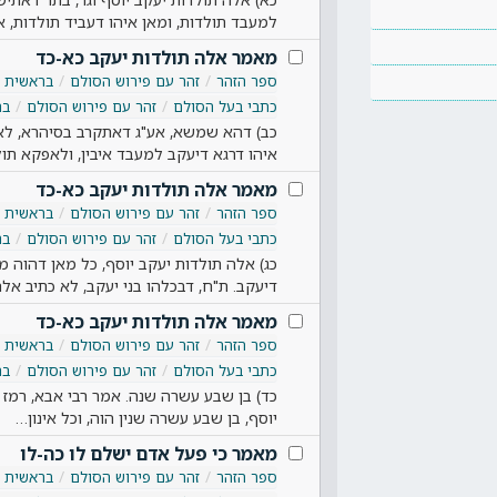
למעבד תולדות, ומאן איהו דעביד תולדות, 
מאמר אלה תולדות יעקב כא-כד
ספר הזהר
זהר עם פירוש הסולם
בראשית
כתבי בעל הסולם
זהר עם פירוש הסולם
בר
כב) דהא שמשא, אע"ג דאתקרב בסיהרא, לא עב
איהו דרגא דיעקב למעבד איבין, ולאפקא תול
מאמר אלה תולדות יעקב כא-כד
ספר הזהר
זהר עם פירוש הסולם
בראשית
כתבי בעל הסולם
זהר עם פירוש הסולם
בר
כג) אלה תולדות יעקב יוסף, כל מאן דהוה מ
דיעקב. ת"ח, דבכלהו בני יעקב, לא כתיב אל
מאמר אלה תולדות יעקב כא-כד
ספר הזהר
זהר עם פירוש הסולם
בראשית
כתבי בעל הסולם
זהר עם פירוש הסולם
בר
כד) בן שבע עשרה שנה. אמר רבי אבא, רמז 
יוסף, בן שבע עשרה שנין הוה, וכל אינון…
מאמר כי פעל אדם ישלם לו כה-לו
ספר הזהר
זהר עם פירוש הסולם
בראשית