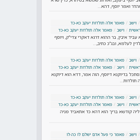
אהדר ואמר יוסף, דהא…
וישב
מאמר אלה תולדות יעקב כא-כד
אשית
וישב
מאמר אלה תולדות יעקב כא-כד
יד איבין, בר ההוא דרגא דאקרי צדי"ק, ויוסף
דין לעלמא, ובג"כ כתיב,…
וישב
מאמר אלה תולדות יעקב כא-כד
אשית
וישב
מאמר אלה תולדות יעקב כא-כד
סתכל בדיוקנא דיוסף, הוה אמר, דדא הוא דיוקנא
ה תולדות…
וישב
מאמר אלה תולדות יעקב כא-כד
אשית
וישב
מאמר אלה תולדות יעקב כא-כד
ליה קודשא בריך הוא דהא כד אתאביד מניה
וישב
מאמר כי פעל אדם ישלם לו כה-לו