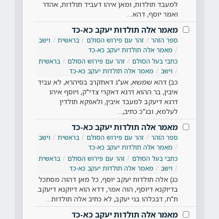
למעבד תולדות, ומאן איהו דעביד תולדות, אהדר
ואמר יוסף, דהא…
מאמר אלה תולדות יעקב כא-כד
ספר הזהר
זהר עם פירוש הסולם
בראשית
וישב
מאמר אלה תולדות יעקב כא-כד
כתבי בעל הסולם
זהר עם פירוש הסולם
בראשית
וישב
מאמר אלה תולדות יעקב כא-כד
כב) דהא שמשא, אע"ג דאתקרב בסיהרא, לא עביד
איבין, בר ההוא דרגא דאקרי צדי"ק, ויוסף איהו
דרגא דיעקב למעבד איבין, ולאפקא תולדין
לעלמא, ובג"כ כתיב,…
מאמר אלה תולדות יעקב כא-כד
ספר הזהר
זהר עם פירוש הסולם
בראשית
וישב
מאמר אלה תולדות יעקב כא-כד
כתבי בעל הסולם
זהר עם פירוש הסולם
בראשית
וישב
מאמר אלה תולדות יעקב כא-כד
כג) אלה תולדות יעקב יוסף, כל מאן דהוה מסתכל
בדיוקנא דיוסף, הוה אמר, דדא הוא דיוקנא דיעקב.
ת"ח, דבכלהו בני יעקב, לא כתיב אלה תולדות…
מאמר אלה תולדות יעקב כא-כד