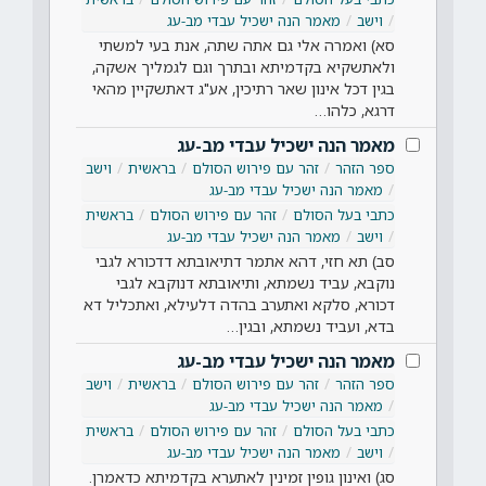
וישב
מאמר הנה ישכיל עבדי מב-עג
סא) ואמרה אלי גם אתה שתה, אנת בעי למשתי
ולאתשקיא בקדמיתא ובתרך וגם לגמליך אשקה,
בגין דכל אינון שאר רתיכין, אע"ג דאתשקיין מהאי
דרגא, כלהו…
מאמר הנה ישכיל עבדי מב-עג
ספר הזהר
זהר עם פירוש הסולם
בראשית
וישב
מאמר הנה ישכיל עבדי מב-עג
כתבי בעל הסולם
זהר עם פירוש הסולם
בראשית
וישב
מאמר הנה ישכיל עבדי מב-עג
סב) תא חזי, דהא אתמר דתיאובתא דדכורא לגבי
נוקבא, עביד נשמתא, ותיאובתא דנוקבא לגבי
דכורא, סלקא ואתערב בהדה דלעילא, ואתכליל דא
בדא, ועביד נשמתא, ובגין…
מאמר הנה ישכיל עבדי מב-עג
ספר הזהר
זהר עם פירוש הסולם
בראשית
וישב
מאמר הנה ישכיל עבדי מב-עג
כתבי בעל הסולם
זהר עם פירוש הסולם
בראשית
וישב
מאמר הנה ישכיל עבדי מב-עג
סג) ואינון גופין זמינין לאתערא בקדמיתא כדאמרן.