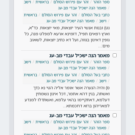
ספר הזהר
זהר עם פירוש הסולם
בראשית
וישב
מאמר הנה ישכיל עבדי מב-עג
כתבי בעל הסולם
זהר עם פירוש הסולם
בראשית
וישב
מאמר הנה ישכיל עבדי מב-עג
נט) ובנות אנשי העיר יוצאות, מאי יוצאות. כד"א,
וארץ רפאים תפיל, דזמינא ארעא למפלט מנה, כל
גופין דאינון בגווה, ועל דא כתיב יוצאות, לשאוב
מים:…
מאמר הנה ישכיל עבדי מב-עג
ספר הזהר
זהר עם פירוש הסולם
בראשית
וישב
מאמר הנה ישכיל עבדי מב-עג
כתבי בעל הסולם
זהר עם פירוש הסולם
בראשית
וישב
מאמר הנה ישכיל עבדי מב-עג
ס) והיה הנערה אשר אומר אליה הטי נא כדך
ואשתה, בגין דהא אתמר, דכל אינון נשמתין
דעלמא, דאתקיימו בהאי עלמא, ואשתדלו למנדע
למאריהון ברזא דחכמתא…
מאמר הנה ישכיל עבדי מב-עג
ספר הזהר
זהר עם פירוש הסולם
בראשית
וישב
מאמר הנה ישכיל עבדי מב-עג
כתבי בעל הסולם
זהר עם פירוש הסולם
בראשית