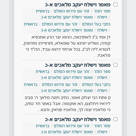
מאמר וישלח יעקב מלאכים א-כ
ספר הזהר
זהר עם פירוש הסולם
בראשית
וישלח
מאמר וישלח יעקב מלאכים א-כ
כתבי בעל הסולם
זהר עם פירוש הסולם
בראשית
וישלח
מאמר וישלח יעקב מלאכים א-כ
ד) אתי ב"נ לאתדכאה, ההוא יצר הרע אתכפיא
קמיה, ושליט ימינא על שמאלא, ותרווייהו מזדווגין,
לנטרא ליה לב"נ, בכל ארחוי דהוא עביד, הה"ד כי
מלאכיו…
מאמר וישלח יעקב מלאכים א-כ
ספר הזהר
זהר עם פירוש הסולם
בראשית
וישלח
מאמר וישלח יעקב מלאכים א-כ
כתבי בעל הסולם
זהר עם פירוש הסולם
בראשית
וישלח
מאמר וישלח יעקב מלאכים א-כ
ו) פתח רבי יצחק ואמר, כתיב חונה מלאך ה' סביב
ליראיו ויחלצם, הא אוקמוה. אבל באתר חד כתיב,
כי מלאכיו יצוה לך, מלאכיו סגיאין, והכא…
מאמר וישלח יעקב מלאכים א-כ
ספר הזהר
זהר עם פירוש הסולם
בראשית
וישלח
מאמר וישלח יעקב מלאכים א-כ