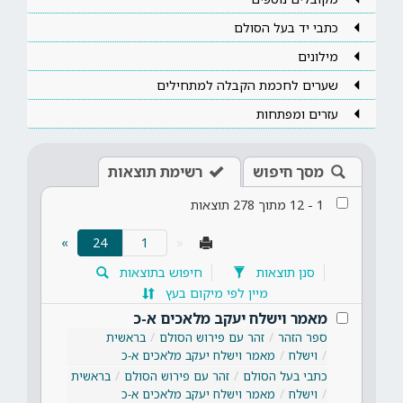
כתבי יד בעל הסולם
מילונים
שערים לחכמת הקבלה למתחילים
עזרים ומפתחות
מסך חיפוש
רשימת תוצאות
1
-
12
מתוך
278
תוצאות
(current)
»
24
«
סנן תוצאות
חיפוש בתוצאות
מיין לפי מיקום בעץ
מאמר וישלח יעקב מלאכים א-כ
ספר הזהר
זהר עם פירוש הסולם
בראשית
וישלח
מאמר וישלח יעקב מלאכים א-כ
כתבי בעל הסולם
זהר עם פירוש הסולם
בראשית
וישלח
מאמר וישלח יעקב מלאכים א-כ