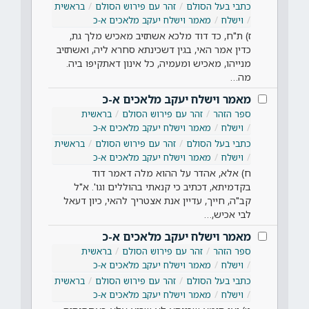
כתבי בעל הסולם
זהר עם פירוש הסולם
בראשית
וישלח
מאמר וישלח יעקב מלאכים א-כ
ז) ת"ח, כד דוד מלכא אשתזיב מאכיש מלך גת,
כדין אמר האי, בגין דשכינתא סחרא ליה, ואשתזיב
מנייהו, מאכיש ומעמיה, כל אינון דאתקיפו ביה.
מה…
מאמר וישלח יעקב מלאכים א-כ
ספר הזהר
זהר עם פירוש הסולם
בראשית
וישלח
מאמר וישלח יעקב מלאכים א-כ
כתבי בעל הסולם
זהר עם פירוש הסולם
בראשית
וישלח
מאמר וישלח יעקב מלאכים א-כ
ח) אלא, אהדר על ההוא מלה דאמר דוד
בקדמיתא, דכתיב כי קנאתי בהוללים וגו'. א"ל
קב"ה, חייך, עדיין אנת אצטריך להאי, כיון דעאל
לבי אכיש,…
מאמר וישלח יעקב מלאכים א-כ
ספר הזהר
זהר עם פירוש הסולם
בראשית
וישלח
מאמר וישלח יעקב מלאכים א-כ
כתבי בעל הסולם
זהר עם פירוש הסולם
בראשית
וישלח
מאמר וישלח יעקב מלאכים א-כ