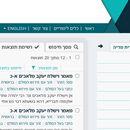
ראשי
כלים לימודיים
צור קשר
ENGLISH
מסך חיפוש
רשימת תוצאות
ית מדיה
1
-
12
מתוך
20
תוצאות
סנן תוצאות
חיפוש בתוצא
מאמר וישלח יעקב מלאכים א-כ
ספר הזהר
זהר עם פירוש הסולם
בראשית
כתבי בעל הסולם
זהר עם פירוש הסולם
בר
א) וישלח יעקב מלאכים וגו'. רבי יהודה פתח
אוקמוה חברייא, דהא בשעתא דבר נש אתי 
מאמר וישלח יעקב מלאכים א-כ
ספר הזהר
זהר עם פירוש הסולם
בראשית
כתבי בעל הסולם
זהר עם פירוש הסולם
בר
ב) ודוד הכי נמי קרייה חטאת, דכתיב וחטאתי 