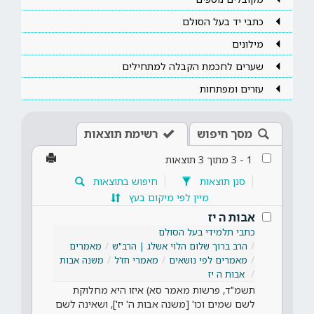
כתבי יד בעל הסולם
מילונים
שערים לחכמת הקבלה למתחילים
עזרים ומפתחות
מסך חיפוש
רשימת תוצאות
1
-
3
מתוך
3
תוצאות
סנן תוצאות
חיפוש בתוצאות
מיין לפי מיקום בעץ
אבות ה יז
כתבי תלמידי בעל הסולם
הרב ברוך שלום הלוי אשלג | הרב"ש
מאמרים
מאמרים לפי נושאים
מאמרי חז'ל
משנה אבות
אבות ה יז
תשמ"ד, פרשות מאמר סא) איזו היא מחלוקת
לשם שמים וכו' [משנה אבות ה' יז'], ושאינה לשם