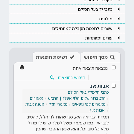
כתבי יד בעל הסולם
מילונים
שערים לחכמת הקבלה למתחילים
עזרים ומפתחות
מסך חיפוש
רשימת תוצאות
נמצאה תוצאה אחת
חיפוש בתוצאות
אבות א ג
כתבי תלמידי בעל הסולם
הרב ברוך שלום הלוי אשלג | הרב"ש
מאמרים
מאמרים לפי נושאים
מאמרי חז'ל
משנה אבות
אבות א ג
תכלית הבריאה היא, כפי שהורו לנו חז"ל, להטיב
לנבראיו, כמו שנאמר משל למלך שיש לו מגדל
מלא כל טוב וכו'. והוא שפע ההטבה שהכין